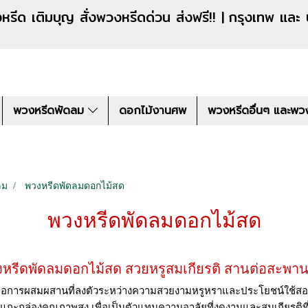
งหรีดด่วน ส่งฟรี!! |
กรุงเทพ และ
พวงหรีดพัดลม
ดอกไม้งานศพ
พวงหรีดอื่นๆ และพว
ลม
พวงหรีดพัดลมดอกไม้สด
พวงหรีดพัดลมดอกไม้สด
หรีดพัดลมดอกไม้สด สวยหรูสมเกียรติ สานต่อสะพา
ือการผสมผสานที่ลงตัวระหว่างความสวยงามหรูหราและประโยชน์ใช้สอยที
แกะกล่องคุณภาพสูง เพื่อเป็นตัวแทนความอาลัยที่งดงามและสมเกียรติที่