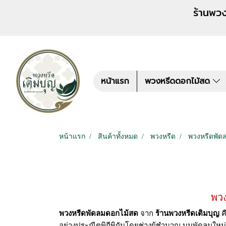
ร้านพวงหรีด เติมบุญ สั่งพว
หน้าแรก
พวงหรีดดอกไม้สด
หน้าแรก
สินค้าทั้งหมด
พวงหรีด
พวงหรีดพัด
พวง
พวงหรีดพัดลมดอกไม้สด
จาก
ร้านพวงหรีดเติมบุญ
ค
อย่างประณีตพิถีพิถันโดยช่างผู้ชำนาญ บนพัดลมใหม่