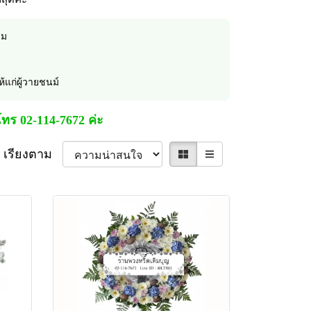
สม
้แก่ผู้วายชนม์
ทร 02-114-7672 ค่ะ
เรียงตาม