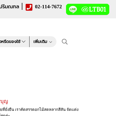
|
 ปริมณฑล
02-114-7672
งหรีดของใช้
เพิ่มเติม
นบุญ
่ยั่งยืน เราคัดสรรดอกไม้สดหลากสีสัน จัดแต่ง
สุดค่ะ