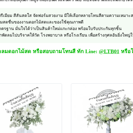
รีเมียม สีสันสดใส จัดฟอร์มสวยงาม มีให้เลือกหลายโทนสีตามความเหมาะ
้งความสดชื่นของงานดอกไม้สดและของใช้คุณภาพดี
รฐาน มั่นใจได้ว่าเป็นสินค้าใหม่แกะกล่อง พร้อมใบรับประกันทุกชิ้น
นำพัดลมไปบริจาคให้วัด โรงพยาบาล หรือโรงเรียน เพื่อสร้างกุศลอันยิ่งใหญ่ให
ัดลมดอกไม้สด หรือสอบถามโทนสี ทัก Line:
@LTB01
หรือโ