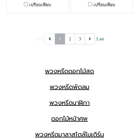
(เบญจมาศ, คาร์เนชั่น) ทรง
ชมพู-ฟ้า-ขาว (เยอบีร่า, ลิลลี่)
เปรียบเทียบ
เปรียบเทียบ
เสี้ยวพระจันทร์ (รับประกัน 1 ปี)
สดใส อ่อนโยน รอบกระจังหน้า
ใช้แสดงความอาลัยแด่ผู้วาย
ใช้แสดงความอาลัยแด่ผู้วาย
ชนม์แถมยังได้บริจาคหรือส่งต่อ
ชนม์แถมยังได้บริจาคหรือส่งต่อ
เพื่อเป็นการทำบุญให้แก่ตัวผู้ส่ง
เพื่อเป็นการทำบุญให้แก่ตัวผู้ส่ง
First
1
2
3
Last
และผู้วายชนม์เอง
และผู้วายชนม์เอง
พวงหรีดดอกไม้สด
พวงหรีดพัดลม
พวงหรีดนาฬิกา
ดอกไม้หน้าศพ
พวงหรีดมาลาสไตล์โมเดิร์น