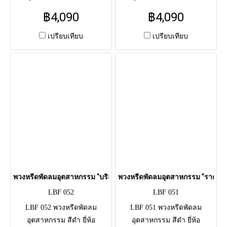
ACCORD 20นิ้ว 4,090 บาท / 24
ACCORD 20นิ้ว 4,090 บาท / 24
฿4,090
฿4,090
นิ้ว 4,990 บาท จัด ดอกไม้สด
นิ้ว 4,990 บาท จัด ดอกไม้สด
โทนฟ้า-ขาว (ไฮเดรนเยีย,
โทนขาว-เขียว (เยอบีร่า,
เปรียบเทียบ
เปรียบเทียบ
เบญจมาศ) ผูกริบบิ้นน้ำเงิน
เบญจมาศ) ผูกริบบิ้นดำ รอบ
รอบกระจังหน้า ใช้แสดงความ
กระจังหน้า ใช้แสดงความอาลัย
อาลัยแด่ผู้วายชนม์แถมยังได้
แด่ผู้วายชนม์แถมยังได้บริจาค
บริจาคหรือส่งต่อเพื่อเป็นการ
หรือส่งต่อเพื่อเป็นการทำบุญให้
ทำบุญให้แก่ตัวผู้ส่งและผู้วาย
แก่ตัวผู้ส่งและผู้วายชนม์เอง
ชนม์เอง
พวงหรีดพัดลมอุตสาหกรรม "บริสุทธิ์คุณา" (LBF 052)
พวงหรีดพัดลมอุตสาหกรรม "ราตรีภิร
LBF 052
LBF 051
LBF 052 พวงหรีดพัดลม
LBF 051 พวงหรีดพัดลม
อุตสาหกรรม สีดำ ยี่ห้อ
อุตสาหกรรม สีดำ ยี่ห้อ