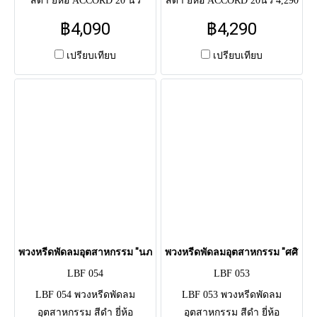
สีดำ ยี่ห้อ ACCORD 20 นิ้ว
สีดำ ยี่ห้อ ACCORD 20นิ้ว 4,290
4,090 บาท / 24 นิ้ว 4,990 บาท
บาท / 24 นิ้ว 5,290 บาท จัด
฿4,090
฿4,290
จัด ดอกไม้สด โทนน้ำเงิน-
ดอกไม้สด โทนฟ้า-ขาว (ไฮ
เหลือง-ขาว (คาร์เนชั่น,
เดรนเยีย, เบญจมาศ) ผูกริบบิ้น
เปรียบเทียบ
เปรียบเทียบ
เบญจมาศ) ผูกริบบิ้นน้ำเงิน
น้ำเงิน รอบกระจังหน้า ใช้
รอบกระจังหน้า ใช้แสดงความ
แสดงความอาลัยแด่ผู้วายชนม์
อาลัยแด่ผู้วายชนม์แถมยังได้
แถมยังได้บริจาคหรือส่งต่อเพื่อ
บริจาคหรือส่งต่อเพื่อเป็นการ
เป็นการทำบุญให้แก่ตัวผู้ส่งและ
ทำบุญให้แก่ตัวผู้ส่งและผู้วาย
ผู้วายชนม์เอง
ชนม์เอง
พวงหรีดพัดลมอุตสาหกรรม "นภางค์" (LBF 054)
พวงหรีดพัดลมอุตสาหกรรม "ศศิวิมล"
LBF 054
LBF 053
LBF 054 พวงหรีดพัดลม
LBF 053 พวงหรีดพัดลม
อุตสาหกรรม สีดำ ยี่ห้อ
อุตสาหกรรม สีดำ ยี่ห้อ