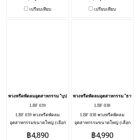
ดอกไม้สด โทนพาสเทลหวาน
ประกัน 3 ปี) จัด ดอกไม้สด โทน
(ไฮเดรนเยียฟ้า, กุหลาบชมพู)
ม่วง-ฟ้า-ขาว (ลิลลี่, คาร์เนชั่น)
เปรียบเทียบ
เปรียบเทียบ
ฐานใบไม้เขียว รอบกระจังหน้า
ผูกริบบิ้นขาว รอบกระจังหน้า
ใช้แสดงความอาลัยแด่ผู้วาย
ใช้แสดงความอาลัยแด่ผู้วาย
ชนม์แถมยังได้บริจาคหรือส่งต่อ
ชนม์แถมยังได้บริจาคหรือส่งต่อ
เพื่อเป็นการทำบุญให้แก่ตัวผู้ส่ง
เพื่อเป็นการทำบุญให้แก่ตัวผู้ส่ง
และผู้วายชนม์เอง
และผู้วายชนม์เอง
พวงหรีดพัดลมอุตสาหกรรม "บุปผาราตรี" (LBF 039)
พวงหรีดพัดลมอุตสาหกรรม "ธาราริน
LBF 039
LBF 038
LBF 039 พวงหรีดพัดลม
LBF 038 พวงหรีดพัดลม
อุตสาหกรรมขนาดใหญ่ (เลือก
อุตสาหกรรมขนาดใหญ่ (เลือก
ได้: Hatari 22" / Accord 24") จัด
ได้: Hatari 22" / Accord 24") จัด
฿4,890
฿4,990
ดอกไม้สด โทนขาว-ม่วง-ชมพู
ดอกไม้สด โทนขาว-ฟ้า (ไฮ