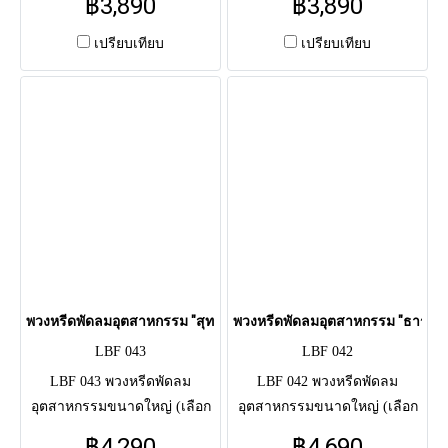
฿3,890
฿3,890
ปี) จัด ดอกไม้ประดิษฐ์ โทน
ประกัน 3 ปี) จัด ดอกไม้ประดิษฐ์
ม่วง-ขาว (กุหลาบ, ลิลลี่) สวย
โทนม่วง-ขาว สวยทนเหมือน
เปรียบเทียบ
เปรียบเทียบ
สง่า รอบกระจังหน้า ใช้แสดง
จริง หรูหรา รอบกระจังหน้า ใช้
ความอาลัยแด่ผู้วายชนม์แถมยัง
แสดงความอาลัยแด่ผู้วายชนม์
ได้บริจาคหรือส่งต่อเพื่อเป็นการ
แถมยังได้บริจาคหรือส่งต่อเพื่อ
ทำบุญให้แก่ตัวผู้ส่งและผู้วาย
เป็นการทำบุญให้แก่ตัวผู้ส่งและ
ชนม์เอง
ผู้วายชนม์เอง
พวงหรีดพัดลมอุตสาหกรรม "สุทธิกมล" (LBF 043)
พวงหรีดพัดลมอุตสาหกรรม "ธารานิล
LBF 043
LBF 042
LBF 043 พวงหรีดพัดลม
LBF 042 พวงหรีดพัดลม
อุตสาหกรรมขนาดใหญ่ (เลือก
อุตสาหกรรมขนาดใหญ่ (เลือก
ได้: Hatari 22" / Accord 24") จัด
ได้: Hatari 22" / Accord 24") จัด
฿4,290
฿4,690