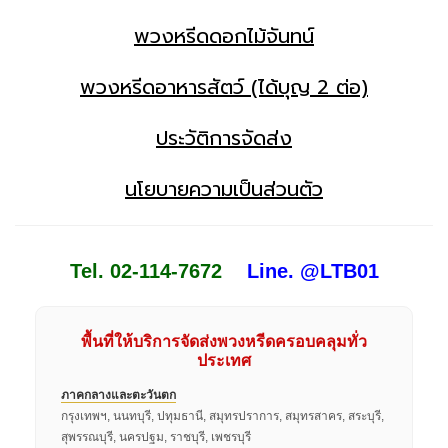
พวงหรีดดอกไม้จันทน์
พวงหรีดอาหารสัตว์ (ได้บุญ 2 ต่อ)
ประวัติการจัดส่ง
นโยบายความเป็นส่วนตัว
Tel. 02-114-7672
Line. @LTB01
พื้นที่ให้บริการจัดส่งพวงหรีดครอบคลุมทั่ว
ประเทศ
ภาคกลางและตะวันตก
กรุงเทพฯ, นนทบุรี, ปทุมธานี, สมุทรปราการ, สมุทรสาคร, สระบุรี,
สุพรรณบุรี, นครปฐม, ราชบุรี, เพชรบุรี