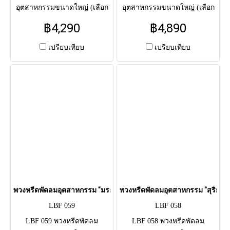
อุตสาหกรรมขนาดใหญ่ (เลือก
อุตสาหกรรมขนาดใหญ่ (เลือก
ได้: Hatari 22" / Accord 24") จัด
ได้: Hatari 22" / Accord 24") จัด
฿4,290
฿4,890
ดอกไม้สด โทนชมพู-โอโรส
ดอกไม้สด โทนแดง-ขาว (เยอบี
(เยอบีร่า, ลิลลี่) ผูกริบบิ้นครีม
ร่าแดง, เบญจมาศ) ผูกริบบิ้นดำ
เปรียบเทียบ
เปรียบเทียบ
(รับประกัน 1 ปี)
พวงหรีดพัดลมอุตสาหกรรม "มรกตพนา" (LBF 059)
พวงหรีดพัดลมอุตสาหกรรม "สุริยันจ
LBF 059
LBF 058
LBF 059 พวงหรีดพัดลม
LBF 058 พวงหรีดพัดลม