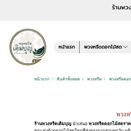
ร้านพวงหรีด เติมบุญ สั่งพว
หน้าแรก
พวงหรีดดอกไม้สด
หน้าแรก
สินค้าทั้งหมด
พวงหรีด
พวงหรีดดอก
พวงห
ร้านพวงหรีดเติมบุญ
นำเสนอ
พวงหรีดดอกไม้สดราค
ตกแต่งด้วยดอกไม้สดใหม่ที่ส่งตรงจากสวนทุกวัน พร้