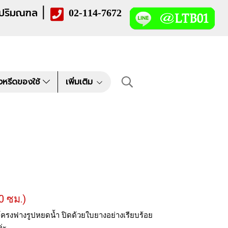
|
 ปริมณฑล
02-114-7672
งหรีดของใช้
เพิ่มเติม
 ซม.)
ครงฟางรูปหยดน้ำ ปิดด้วยใบยางอย่างเรียบร้อย
่ะ