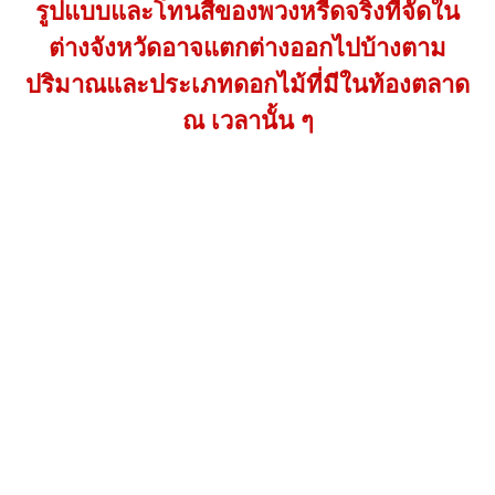
รูปแบบและโทนสีของพวงหรีดจริงที่จัดใน
ต่างจังหวัดอาจแตกต่างออกไปบ้างตาม
ปริมาณและประเภทดอกไม้ที่มีในท้องตลาด
ณ เวลานั้น ๆ