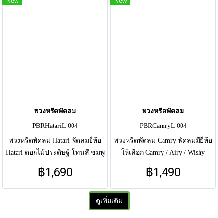
New
New
พวงหรีดพัดลม
พวงหรีดพัดลม
PBRHatariL 004
PBRCamryL 004
พวงหรีดพัดลม Hatari พัดลมยี่ห้อ
พวงหรีดพัดลม Camry พัดลมมียี่ห้อ
Hatari ดอกไม้ประดิษฐ์ โทนสี ชมพู
ให้เลือก Camry / Airy / Wishy
มี 16 นิ้ว 1690 / 18 นิ้ว 2090
ดอกไม้ประดิษฐ์ โทนสี ขาว ส้ม มี
฿1,690
฿1,490
ขนาด 16นิ้ว 1490 บาท
ดูเพิ่มเติม