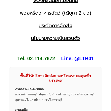
พวงหรีดดอกไม้จันทน์
พวงหรีดอาหารสัตว์ (ได้บุญ 2 ต่อ)
ประวัติการจัดส่ง
นโยบายความเป็นส่วนตัว
Tel. 02-114-7672
Line. @LTB01
พื้นที่ให้บริการจัดส่งพวงหรีดครอบคลุมทั่ว
ประเทศ
ภาคกลางและตะวันตก
กรุงเทพฯ, นนทบุรี, ปทุมธานี, สมุทรปราการ, สมุทรสาคร, สระบุรี,
สุพรรณบุรี, นครปฐม, ราชบุรี, เพชรบุรี
ภาคเหนือ