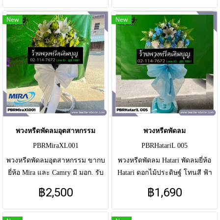
ดอกไม้ประดิษฐิ์ โทนสี ชมพู ขาว
ดอกไม้ประดิษฐิ์ โทนสี ม่วง แซม
New
New
แซมแดง
ขาว
พวงหรีดพัดลมอุตสาหกรรม
พวงหรีดพัดลม
PBRMiraXL001
PBRHatariL 005
พวงหรีดพัดลมอุตสาหกรรม ขากบ
พวงหรีดพัดลม Hatari พัดลมยี่ห้อ
ยี่ห้อ Mira และ Camry มี มอก. รับ
Hatari ดอกไม้ประดิษฐ์ โทนสี ฟ้า
ประกัน 1ปี มี 18นิ้ว ราคา 2500 /
ขาว มี 16 นิ้ว 1690 / 18 นิ้ว 2090
฿2,500
฿1,690
22นิ้ว ราคา 3900 ดอกไม้สดและ
ดอกไม้ประดิษฐิ์ โทนสี เขียว ขาว