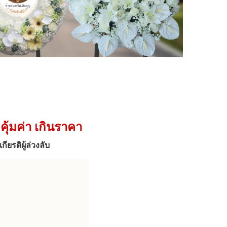
ุ้มค่า เกินราคา
ยรติผู้ล่วงลับ