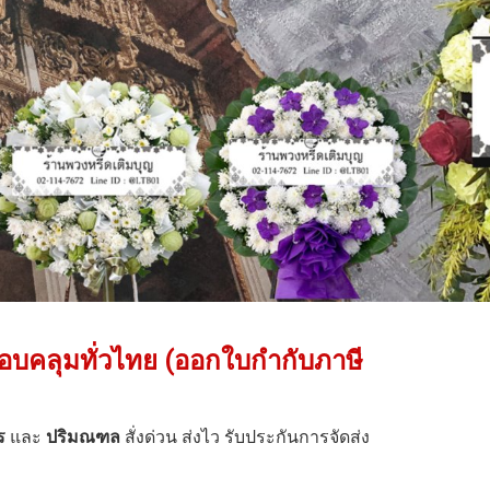
อบคลุมทั่วไทย (ออกใบกำกับภาษี
ร
และ
ปริมณฑล
สั่งด่วน ส่งไว รับประกันการจัดส่ง