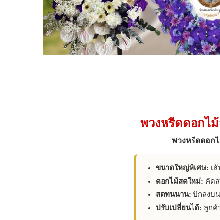
พวงหรีดดอกไม้ส
พวงหรีดดอกไม้
ขนาดใหญ่พิเศษ:
เส้
ดอกไม้สดใหม่:
คัดส
สดทนนาน:
ปักลงบนโ
ปรับเปลี่ยนได้:
ลูกค้