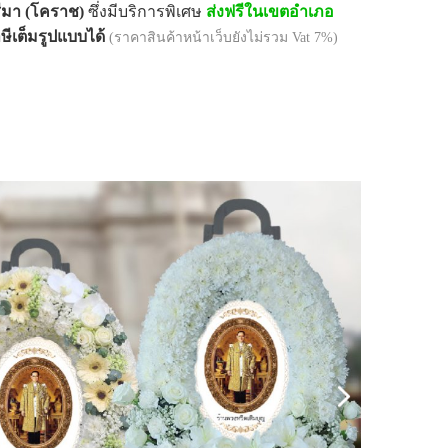
ีมา (โคราช)
ซึ่งมีบริการพิเศษ
ส่งฟรีในเขตอำเภอ
ีเต็มรูปแบบได้
(ราคาสินค้าหน้าเว็บยังไม่รวม Vat 7%)