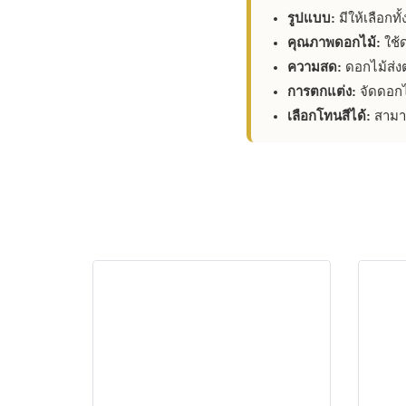
รูปแบบ:
มีให้เลือกท
คุณภาพดอกไม้:
ใช้ด
ความสด:
ดอกไม้ส่ง
การตกแต่ง:
จัดดอกไ
เลือกโทนสีได้:
สามาร