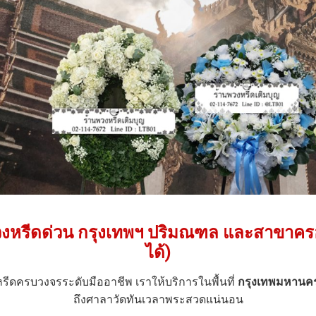
พวงหรีดด่วน กรุงเทพฯ ปริมณฑล และสาขาคร
ได้)
หรีดครบวงจรระดับมืออาชีพ เราให้บริการในพื้นที่
กรุงเทพมหานค
ถึงศาลาวัดทันเวลาพระสวดแน่นอน