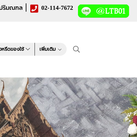
|
 ปริมณฑล
02-114-7672
งหรีดของใช้
เพิ่มเติม