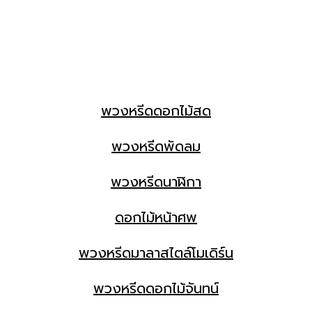
พวงหรีดดอกไม้สด
พวงหรีดพัดลม
พวงหรีดนาฬิกา
ดอกไม้หน้าศพ
พวงหรีดมาลาสไตล์โมเดิร์น
พวงหรีดดอกไม้จันทน์