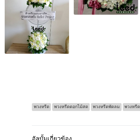
พวงหรีด
พวงหรีดดอกไม้สด
พวงหรีดพัดลม
พวงหรีด
อัลบั้มเกี่ยวข้อง