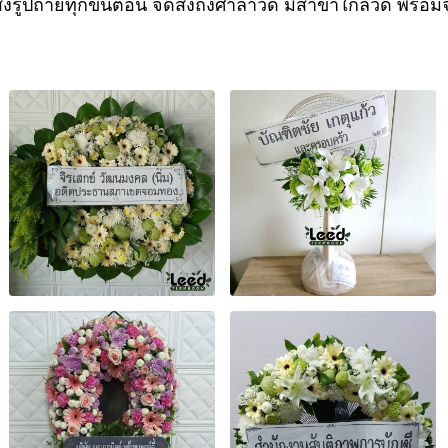
งรูปถ่ายทุกขั้นตอน จัดส่งถึงศาลาวัด มีสาขาใกล้วัด พร้อมจ