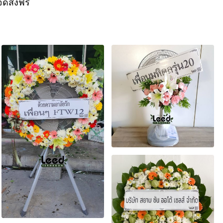
ัดส่งฟรี