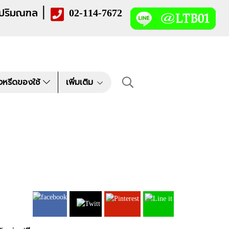
|
 ปริมณฑล
02-114-7672
งหรีดของใช้
เพิ่มเติม