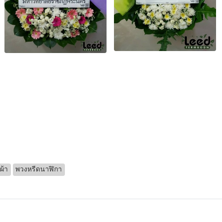
ผ้า
พวงหรีดนาฬิกา