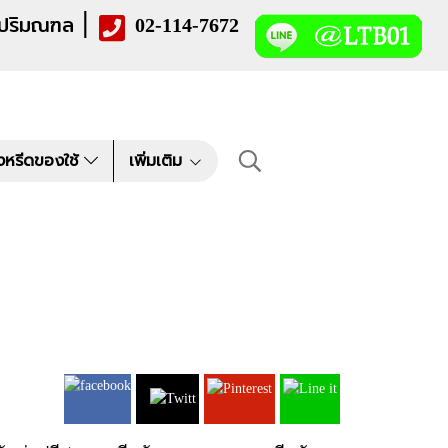
|
 ปริมณฑล
02-114-7672
งหรีดของใช้
เพิ่มเติม