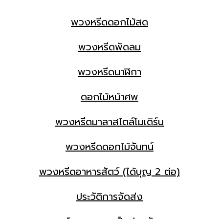
พวงหรีดดอกไม้สด
พวงหรีดพัดลม
พวงหรีดนาฬิกา
ดอกไม้หน้าศพ
พวงหรีดมาลาสไตล์โมเดิร์น
พวงหรีดดอกไม้จันทน์
พวงหรีดอาหารสัตว์ (ได้บุญ 2 ต่อ)
ประวัติการจัดส่ง