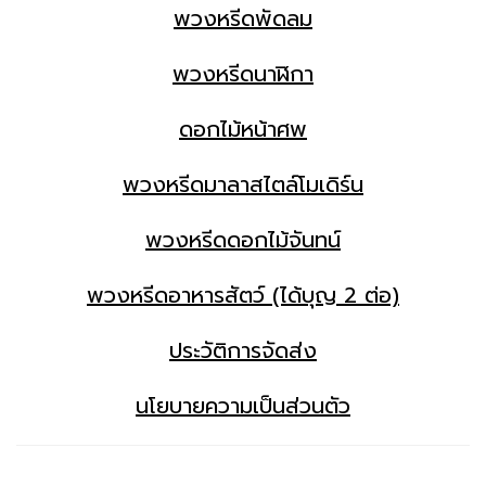
พวงหรีดพัดลม
พวงหรีดนาฬิกา
ดอกไม้หน้าศพ
พวงหรีดมาลาสไตล์โมเดิร์น
พวงหรีดดอกไม้จันทน์
พวงหรีดอาหารสัตว์ (ได้บุญ 2 ต่อ)
ประวัติการจัดส่ง
นโยบายความเป็นส่วนตัว