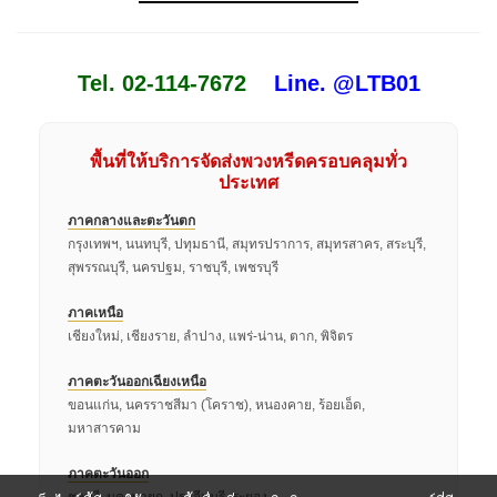
Tel. 02-114-7672
Line. @LTB01
พื้นที่ให้บริการจัดส่งพวงหรีดครอบคลุมทั่ว
ประเทศ
ภาคกลางและตะวันตก
กรุงเทพฯ, นนทบุรี, ปทุมธานี, สมุทรปราการ, สมุทรสาคร, สระบุรี,
สุพรรณบุรี, นครปฐม, ราชบุรี, เพชรบุรี
ภาคเหนือ
เชียงใหม่, เชียงราย, ลำปาง, แพร่-น่าน, ตาก, พิจิตร
ภาคตะวันออกเฉียงเหนือ
ขอนแก่น, นครราชสีมา (โคราช), หนองคาย, ร้อยเอ็ด,
มหาสารคาม
ภาคตะวันออก