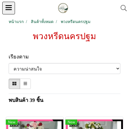
หน้าแรก
สินค้าทั้งหมด
พวงหรีดนครปฐม
พวงหรีดนครปฐม
เรียงตาม
พบสินค้า 39 ชิ้น
New
New