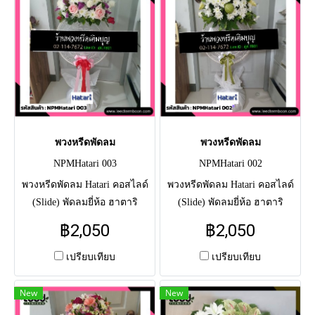
พวงหรีดพัดลม
พวงหรีดพัดลม
NPMHatari 003
NPMHatari 002
พวงหรีดพัดลม Hatari คอสไลด์
พวงหรีดพัดลม Hatari คอสไลด์
(Slide) พัดลมยี่ห้อ ฮาตาริ
(Slide) พัดลมยี่ห้อ ฮาตาริ
ดอกไม้หนึ่งกอ โทนสี ขาว ชมพู
ดอกไม้หนึ่งกอ โทนสี ขาว เขียว
฿2,050
฿2,050
แซมแดง ม่วง มี ขนาด16"
มี ขนาด16" ราคา 2050.-
ราคา 2050.- ขนาด18" ราคา
ขนาด18" ราคา 2550.-
เปรียบเทียบ
เปรียบเทียบ
2550.-
New
New