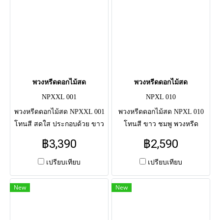
พวงหรีดดอกไม้สด
พวงหรีดดอกไม้สด
NPXXL 001
NPXL 010
พวงหรีดดอกไม้สด NPXXL 001
พวงหรีดดอกไม้สด NPXL 010
โทนสี สดใส ประกอบด้วย ขาว
โทนสี ขาว ชมพู พวงหรีด
ชมพูเข้ม ชมพูอ่อน และม่วง
ดอกไม้สดแสดงความอาลัย แด่
฿3,390
฿2,590
พวงหรีดดอกไม้สดแสดงความ
ผู้วายชนม์ครั้งสุดท้าย จัดโดย
อาลัย แด่ผู้วายชนม์ครั้งสุดท้าย
ช่างมืออาชีพ จัดส่งตรงถึงศาลา
เปรียบเทียบ
เปรียบเทียบ
จัดโดยช่างมืออาชีพ จัดส่งตรง
วัด
ถึงศาลาวัด
New
New