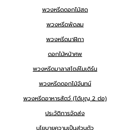
พวงหรีดดอกไม้สด
พวงหรีดพัดลม
พวงหรีดนาฬิกา
ดอกไม้หน้าศพ
พวงหรีดมาลาสไตล์โมเดิร์น
พวงหรีดดอกไม้จันทน์
พวงหรีดอาหารสัตว์ (ได้บุญ 2 ต่อ)
ประวัติการจัดส่ง
นโยบายความเป็นส่วนตัว