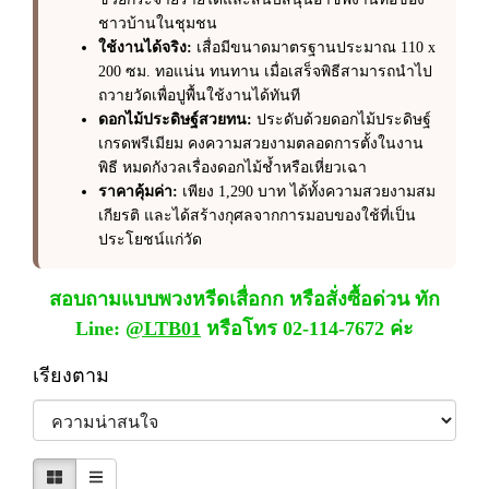
ชาวบ้านในชุมชน
ใช้งานได้จริง:
เสื่อมีขนาดมาตรฐานประมาณ 110 x
200 ซม. ทอแน่น ทนทาน เมื่อเสร็จพิธีสามารถนำไป
ถวายวัดเพื่อปูพื้นใช้งานได้ทันที
ดอกไม้ประดิษฐ์สวยทน:
ประดับด้วยดอกไม้ประดิษฐ์
เกรดพรีเมียม คงความสวยงามตลอดการตั้งในงาน
พิธี หมดกังวลเรื่องดอกไม้ช้ำหรือเหี่ยวเฉา
ราคาคุ้มค่า:
เพียง 1,290 บาท ได้ทั้งความสวยงามสม
เกียรติ และได้สร้างกุศลจากการมอบของใช้ที่เป็น
ประโยชน์แก่วัด
สอบถามแบบพวงหรีดเสื่อกก หรือสั่งซื้อด่วน ทัก
Line:
@LTB01
หรือโทร 02-114-7672 ค่ะ
เรียงตาม