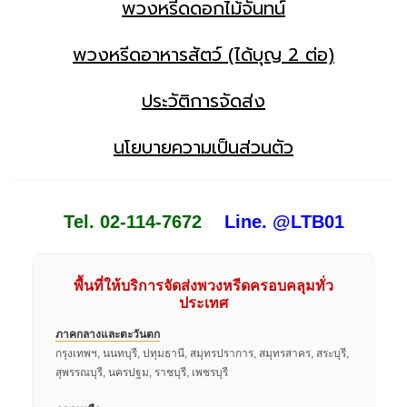
พวงหรีดดอกไม้จันทน์
พวงหรีดอาหารสัตว์ (ได้บุญ 2 ต่อ)
ประวัติการจัดส่ง
นโยบายความเป็นส่วนตัว
Tel. 02-114-7672
Line. @LTB01
พื้นที่ให้บริการจัดส่งพวงหรีดครอบคลุมทั่ว
ประเทศ
ภาคกลางและตะวันตก
กรุงเทพฯ, นนทบุรี, ปทุมธานี, สมุทรปราการ, สมุทรสาคร, สระบุรี,
สุพรรณบุรี, นครปฐม, ราชบุรี, เพชรบุรี