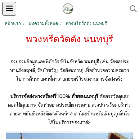
หน้าแรก
บทความทั้งหมด
พวงหรีดวัดดัง นนทบุรี
พวงหรีดวัดดัง นนทบุรี
รวบรวมข้อมูลและพิกัดวัดดังในจังหวัด
นนทบุรี
(เช่น วัดชลประ
ทานรังสฤษดิ์, วัดบัวขวัญ, วัดสังฆทาน) เพื่ออำนวยความสะดวก
ในการค้นหาแผนที่ศาลาและชมรีวิวผลงานการจัดส่งจริง
บริการจัดส่งพวงหรีดฟรี 100% ทั่วเขตนนทบุรี
คัดสรรวัสดุและ
ดอกไม้คุณภาพ จัดทำอย่างประณีต สวยงาม ตรงปก พร้อมบริการ
ถ่ายภาพยืนยันหลังจัดส่งถึงหน้าศาลาโดยร้านหรีดเติมบุญ มั่นใจ
ได้ในบริการของเราค่ะ