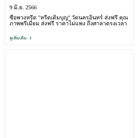
9 มิ.ย. 2566
ซื้อพวงหรีด "หรีดเติมบุญ" วัดนครอินทร์ ส่งฟรี คุณ
ภาพพรีเมี่ยม ส่งฟรี ราคาไม่แพง ถึงศาลาตรงเวลา
ดูเพิ่มเติม