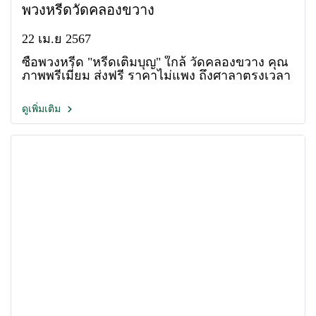
พวงหรีดวัดคลองขวาง
22 เม.ย 2567
ซื้อพวงหรีด "หรีดเติมบุญ" ใกล้ วัดคลองขวาง คุณ
ภาพพรีเมี่ยม ส่งฟรี ราคาไม่แพง ถึงศาลาตรงเวลา
ดูเพิ่มเติม