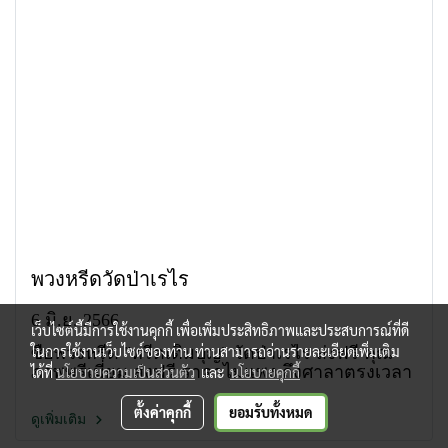
พวงหรีดวัดป่าเรไร
6 มิ.ย. 2566
เว็บไซต์นี้มีการใช้งานคุกกี้ เพื่อเพิ่มประสิทธิภาพและประสบการณ์ที่ดี
ในการใช้งานเว็บไซต์ของท่าน ท่านสามารถอ่านรายละเอียดเพิ่มเติม
ซื้อพวงหรีด "หรีดเติมบุญ" วัดป่าเรไร ส่งฟรี คุณ
ภาพพรีเมี่ยม ส่งฟรี ราคาไม่แพง ถึงศาลาตรงเวลา
ได้ที่
นโยบายความเป็นส่วนตัว
และ
นโยบายคุกกี้
ตั้งค่าคุกกี้
ยอมรับทั้งหมด
ดูเพิ่มเติม