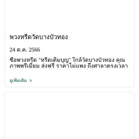
พวงหรีดวัดบางบัวทอง
24 ต.ค. 2566
ซื้อพวงหรีด "หรีดเติมบุญ" ใกล้วัดบางบัวทอง คุณ
ภาพพรีเมี่ยม ส่งฟรี ราคาไม่แพง ถึงศาลาตรงเวลา
ดูเพิ่มเติม