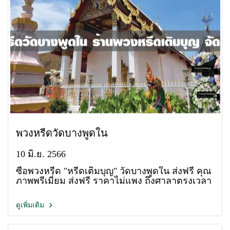
พวงหรีดวัดบางพูดใน
10 มิ.ย. 2566
ซื้อพวงหรีด "หรีดเติมบุญ" วัดบางพูดใน ส่งฟรี คุณ
ภาพพรีเมี่ยม ส่งฟรี ราคาไม่แพง ถึงศาลาตรงเวลา
ดูเพิ่มเติม