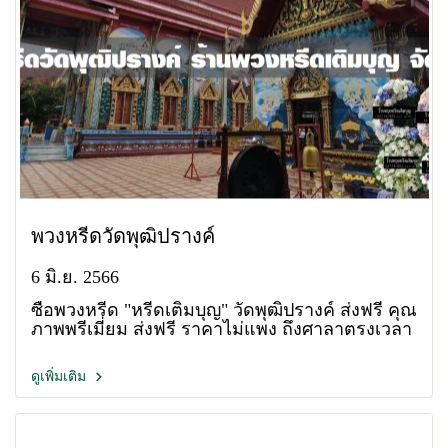
พวงหรีดวัดพุฒิปรางค์
6 มิ.ย. 2566
ซื้อพวงหรีด "หรีดเติมบุญ" วัดพุฒิปรางค์ ส่งฟรี คุณ
ภาพพรีเมี่ยม ส่งฟรี ราคาไม่แพง ถึงศาลาตรงเวลา
ดูเพิ่มเติม