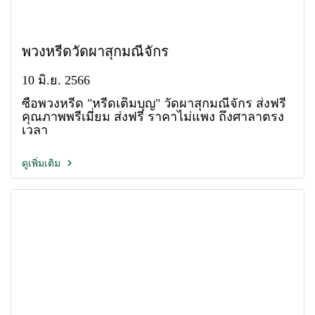
พวงหรีดวัดผาสุกมณีจักร
10 มิ.ย. 2566
ซื้อพวงหรีด "หรีดเติมบุญ" วัดผาสุกมณีจักร ส่งฟรี
คุณภาพพรีเมี่ยม ส่งฟรี ราคาไม่แพง ถึงศาลาตรง
เวลา
ดูเพิ่มเติม