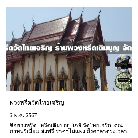
พวงหรีดวัดไทยเจริญ
6 พ.ค. 2567
ซื้อพวงหรีด "หรีดเติมบุญ" ใกล้ วัดไทยเจริญ คุณ
ภาพพรีเมี่ยม ส่งฟรี ราคาไม่แพง ถึงศาลาตรงเวลา