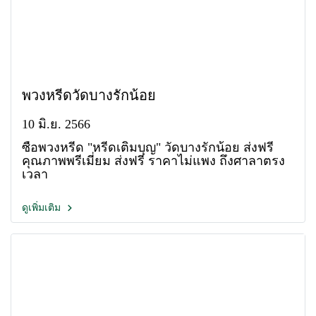
พวงหรีดวัดบางรักน้อย
10 มิ.ย. 2566
ซื้อพวงหรีด "หรีดเติมบุญ" วัดบางรักน้อย ส่งฟรี
คุณภาพพรีเมี่ยม ส่งฟรี ราคาไม่แพง ถึงศาลาตรง
เวลา
ดูเพิ่มเติม