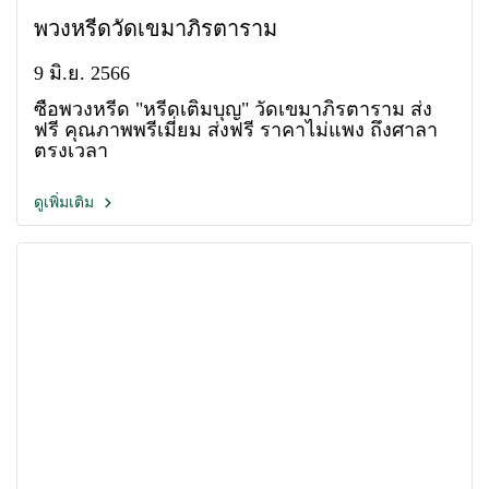
พวงหรีดวัดเขมาภิรตาราม
9 มิ.ย. 2566
ซื้อพวงหรีด "หรีดเติมบุญ" วัดเขมาภิรตาราม ส่ง
ฟรี คุณภาพพรีเมี่ยม ส่งฟรี ราคาไม่แพง ถึงศาลา
ตรงเวลา
ดูเพิ่มเติม