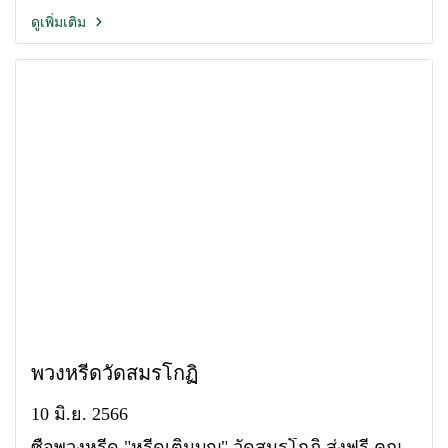
ดูเพิ่มเติม
พวงหรีดวัดสมรโกฏิ
10 มิ.ย. 2566
ซื้อพวงหรีด "หรีดเติมบุญ" วัดสมรโกฏิ ส่งฟรี คุณ