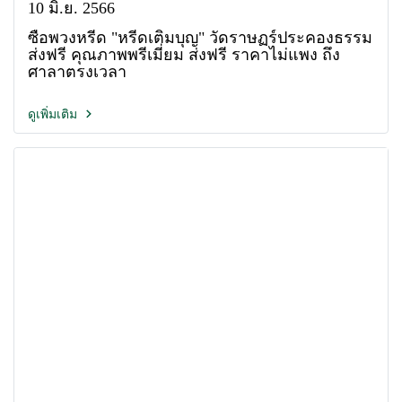
10 มิ.ย. 2566
ซื้อพวงหรีด "หรีดเติมบุญ" วัดราษฏร์ประคองธรรม
ส่งฟรี คุณภาพพรีเมี่ยม ส่งฟรี ราคาไม่แพง ถึง
ศาลาตรงเวลา
ดูเพิ่มเติม