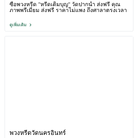
ซื้อพวงหรีด "หรีดเติมบุญ" วัดปากน้ำ ส่งฟรี คุณ
ภาพพรีเมี่ยม ส่งฟรี ราคาไม่แพง ถึงศาลาตรงเวลา
ดูเพิ่มเติม
พวงหรีดวัดนครอินทร์