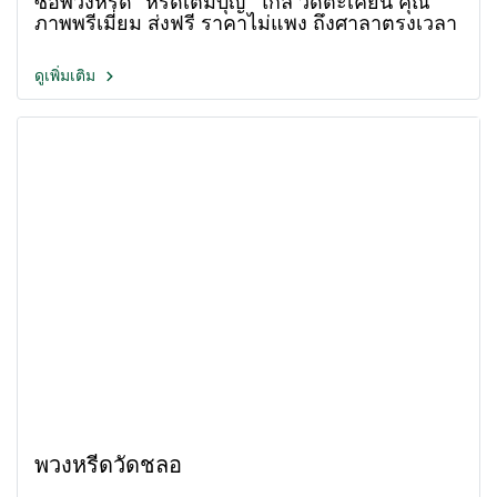
ซื้อพวงหรีด "หรีดเติมบุญ" ใกล้ วัดตะเคียน คุณ
ภาพพรีเมี่ยม ส่งฟรี ราคาไม่แพง ถึงศาลาตรงเวลา
ดูเพิ่มเติม
พวงหรีดวัดชลอ