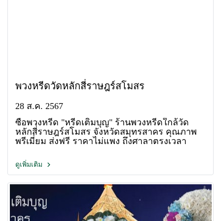
พวงหรีดวัดหลักสี่ราษฎร์สโมสร
28 ส.ค. 2567
ซื้อพวงหรีด "หรีดเติมบุญ" ร้านพวงหรีดใกล้วัด
หลักสี่ราษฎร์สโมสร จังหวัดสมุทรสาคร คุณภาพ
พรีเมี่ยม ส่งฟรี ราคาไม่แพง ถึงศาลาตรงเวลา
ดูเพิ่มเติม