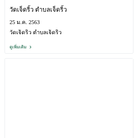
วัดเจ็ดริ้ว ตำบลเจ็ดริ้ว
25 ม.ค. 2563
วัดเจ็ดริ้ว ตำบลเจ็ดริ้ว
ดูเพิ่มเติม