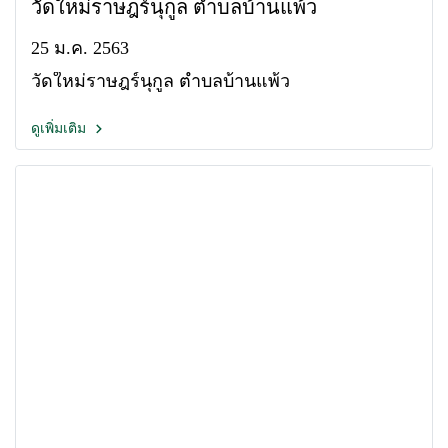
วัดใหม่ราษฎร์นุกูล ตำบลบ้านแพ้ว
25 ม.ค. 2563
วัดใหม่ราษฎร์นุกูล ตำบลบ้านแพ้ว
ดูเพิ่มเติม