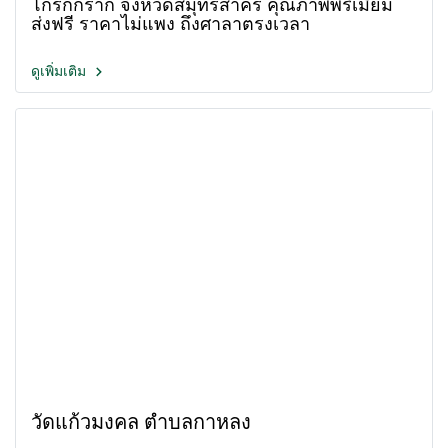
โกรกกราก จังหวัดสมุทรสาคร คุณภาพพรีเมี่ยม
ส่งฟรี ราคาไม่แพง ถึงศาลาตรงเวลา
ดูเพิ่มเติม
วัดแก้วมงคล ตำบลกาหลง