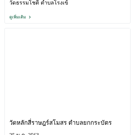
วัดธรรมโชติ ตำบลโรงเข้
ดูเพิ่มเติม
วัดหลักสี่ราษฎร์สโมสร ตำบลยกกระบัตร