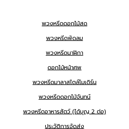
พวงหรีดดอกไม้สด
พวงหรีดพัดลม
พวงหรีดนาฬิกา
ดอกไม้หน้าศพ
พวงหรีดมาลาสไตล์โมเดิร์น
พวงหรีดดอกไม้จันทน์
พวงหรีดอาหารสัตว์ (ได้บุญ 2 ต่อ)
ประวัติการจัดส่ง