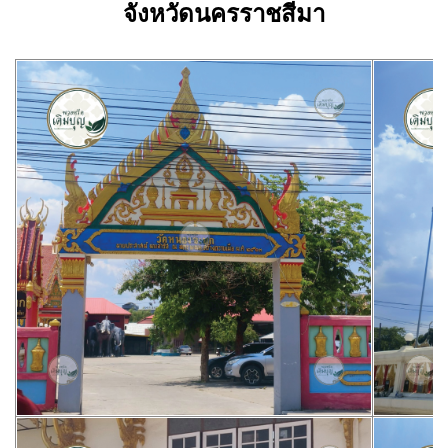
จังหวัดนครราชสีมา