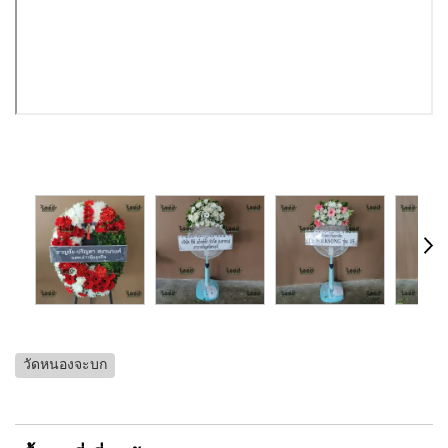
วัดหนองจะบก