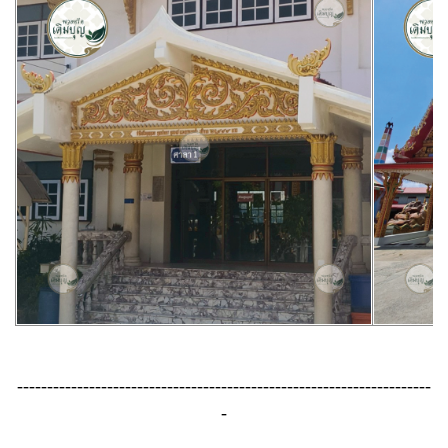
---------------------------------------------------------------------
-