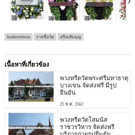
leedtermboon
รายชื่อวัด
หรีดเติมบุญ
เนื้อหาที่เกี่ยวข้อง
พวงหรีดวัดพระศรีมหาธาตุ
บางเขน จัดส่งฟรี มีรูป
ยืนยัน
25 ธ.ค. 2562
พวงหรีดวัดโสมนัส
ราชวรวิหาร จัดส่งฟรี
บริการถ่ายรูปยืนยัน