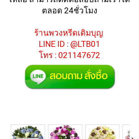
ตลอด 24ชั่วโมง
ร้านพวงหรีดเติมบุญ
LINE ID : @LTB01
โทร : 021147672