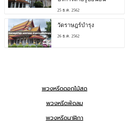
25 ธ.ค. 2562
วัดราษฎร์บำรุง
26 ธ.ค. 2562
พวงหรีดดอกไม้สด
พวงหรีดพัดลม
พวงหรีดนาฬิกา