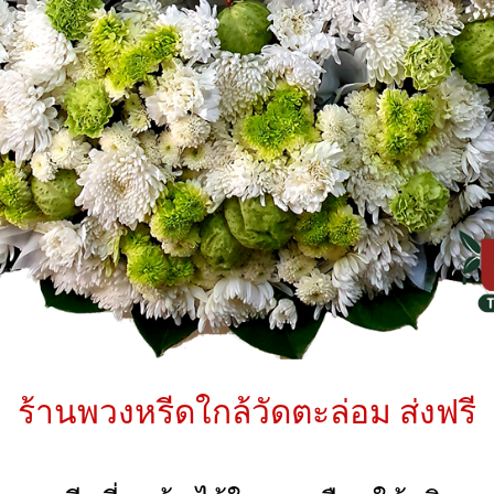
ร้านพวงหรีดใกล้วัดตะล่อม ส่งฟรี