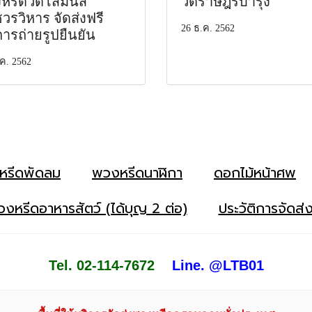
หรีดวัดโสมนัส
วัดราษฎร์บำรุง
วรวิหาร จัดส่งฟรี
26 ธ.ค. 2562
การถ่ายรูปยืนยัน
ค. 2562
หรีดพัดลม
พวงหรีดนาฬิกา
ดอกไม้หน้าศพ
งหรีดอาหารสัตว์ (ได้บุญ 2 ต่อ)
ประวัติการจัดส่
Tel. 02-114-7672
Line. @LTB01