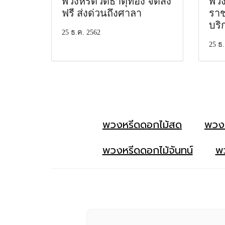
พวงหรีดวัดธาตุทอง จัดส่ง
พวง
ฟรี ส่งด่วนถึงศาลา
ราช
บริ
25 ธ.ค. 2562
25 ธ.
พวงหรีดดอกไม้สด
พวง
พวงหรีดดอกไม้จันทน์
พว