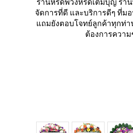
ร้านหรีดพวงหรีดเติมบุญ ร้า
จัดการที่ดี และบริการดีๆ ที
แถมยังตอบโจทย์ลูกค้าทุกท่า
ต้องการความช