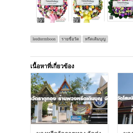
leedtermboon
รายชื่อวัด
หรีดเติมบุญ
เนื้อหาที่เกี่ยวข้อง