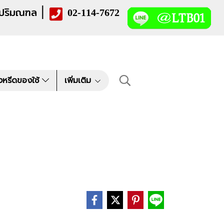
|
 ปริมณฑล
02-114-7672
งหรีดของใช้
เพิ่มเติม