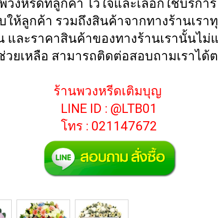
นพวงหรีดที่ลูกค้า ไว้ใจและเลือกใช้บริก
่มอบให้ลูกค้า รวมถึงสินค้าจากทางร้าน
น และราคาสินค้าของทางร้านเรานั้นไม่แพ
่วยเหลือ สามารถติดต่อสอบถามเราได้ต
ร้านพวงหรีดเติมบุญ
LINE ID : @LTB01
โทร : 021147672