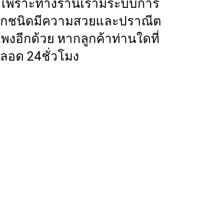
าร เพราะทางร้านเรามีระบบการ
เราทุกชนิดมีความสวยและปราณีต
งอีกด้วย หากลูกค้าท่านใดที่
ลอด 24ชั่วโมง