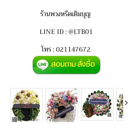
ร้านพวงหรีดเติมบุญ
LINE ID : @LTB01
โทร : 021147672