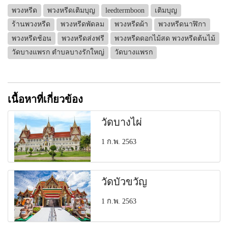
พวงหรีด
พวงหรีดเติมบุญ
leedtermboon
เติมบุญ
ร้านพวงหรีด
พวงหรีดพัดลม
พวงหรีดผ้า
พวงหรีดนาฬิกา
พวงหรีดช้อน
พวงหรีดส่งฟรี
พวงหรีดดอกไม้สด พวงหรีดต้นไม้
วัดบางแพรก ตำบลบางรักใหญ่
วัดบางแพรก
เนื้อหาที่เกี่ยวข้อง
วัดบางไผ่
1 ก.พ. 2563
วัดบัวขวัญ
1 ก.พ. 2563