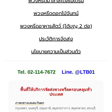
พวงหรีดมาลาสไตล์โมเดิร์น
พวงหรีดดอกไม้จันทน์
พวงหรีดอาหารสัตว์ (ได้บุญ 2 ต่อ)
ประวัติการจัดส่ง
นโยบายความเป็นส่วนตัว
Tel. 02-114-7672
Line. @LTB01
พื้นที่ให้บริการจัดส่งพวงหรีดครอบคลุมทั่ว
ประเทศ
ภาคกลางและตะวันตก
กรุงเทพฯ, นนทบุรี, ปทุมธานี, สมุทรปราการ, สมุทรสาคร, สระบุรี,