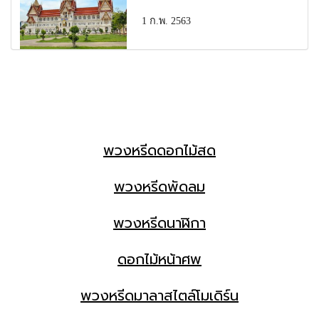
1 ก.พ. 2563
พวงหรีดดอกไม้สด
พวงหรีดพัดลม
พวงหรีดนาฬิกา
ดอกไม้หน้าศพ
พวงหรีดมาลาสไตล์โมเดิร์น