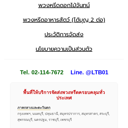
พวงหรีดดอกไม้จันทน์
พวงหรีดอาหารสัตว์ (ได้บุญ 2 ต่อ)
ประวัติการจัดส่ง
นโยบายความเป็นส่วนตัว
Tel. 02-114-7672
Line. @LTB01
พื้นที่ให้บริการจัดส่งพวงหรีดครอบคลุมทั่ว
ประเทศ
ภาคกลางและตะวันตก
กรุงเทพฯ, นนทบุรี, ปทุมธานี, สมุทรปราการ, สมุทรสาคร, สระบุรี,
สุพรรณบุรี, นครปฐม, ราชบุรี, เพชรบุรี