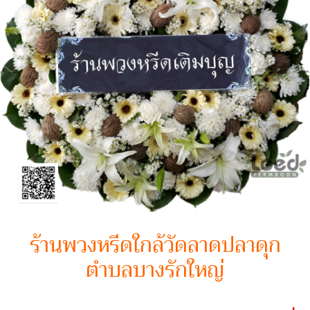
ร้านพวงหรีดใกล้วัดลาดปลาดุก
ตำบลบางรักใหญ่