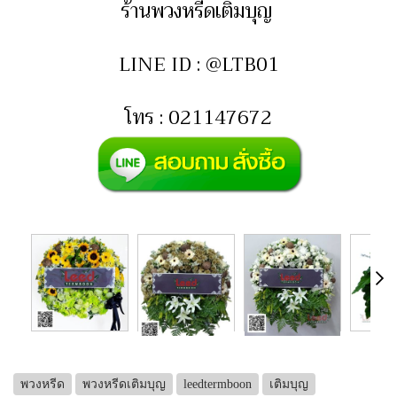
ร้านพวงหรีดเติมบุญ
LINE ID : @LTB01
โทร : 021147672
พวงหรีด
พวงหรีดเติมบุญ
leedtermboon
เติมบุญ