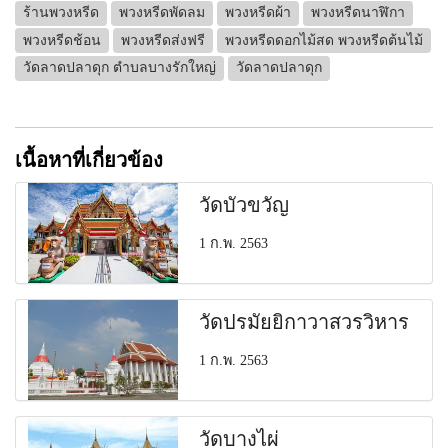
ร้านพวงหรีด
พวงหรีดพัดลม
พวงหรีดผ้า
พวงหรีดนาฬิกา
พวงหรีดช้อน
พวงหรีดส่งฟรี
พวงหรีดดอกไม้สด พวงหรีดต้นไม้
วัดลาดปลาดุก ตำบลบางรักใหญ่
วัดลาดปลาดุก
เนื้อหาที่เกี่ยวข้อง
วัดบัวขวัญ
1 ก.พ. 2563
วัดปรมัยยิกาวาสวรวิหาร
1 ก.พ. 2563
วัดบางไผ่