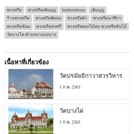
พวงหรีด
พวงหรีดเติมบุญ
leedtermboon
เติมบุญ
ร้านพวงหรีด
พวงหรีดพัดลม
พวงหรีดผ้า
พวงหรีดนาฬิกา
พวงหรีดช้อน
พวงหรีดส่งฟรี
พวงหรีดดอกไม้สด พวงหรีดต้นไม้
วัดบางโค ตำบลบางแม่นาง
เนื้อหาที่เกี่ยวข้อง
วัดปรมัยยิกาวาสวรวิหาร
1 ก.พ. 2563
วัดบางไผ่
1 ก.พ. 2563