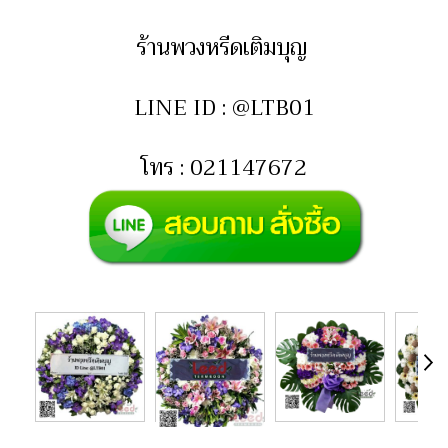
ร้านพวงหรีดเติมบุญ
LINE ID : @LTB01
โทร : 021147672