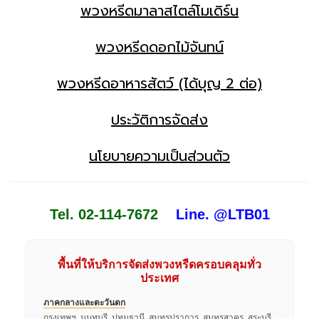
พวงหรีดมาลาสไตล์โมเดิร์น
พวงหรีดดอกไม้จันทน์
พวงหรีดอาหารสัตว์ (ได้บุญ 2 ต่อ)
ประวัติการจัดส่ง
นโยบายความเป็นส่วนตัว
Tel. 02-114-7672
Line. @LTB01
พื้นที่ให้บริการจัดส่งพวงหรีดครอบคลุมทั่ว
ประเทศ
ภาคกลางและตะวันตก
กรุงเทพฯ, นนทบุรี, ปทุมธานี, สมุทรปราการ, สมุทรสาคร, สระบุรี,