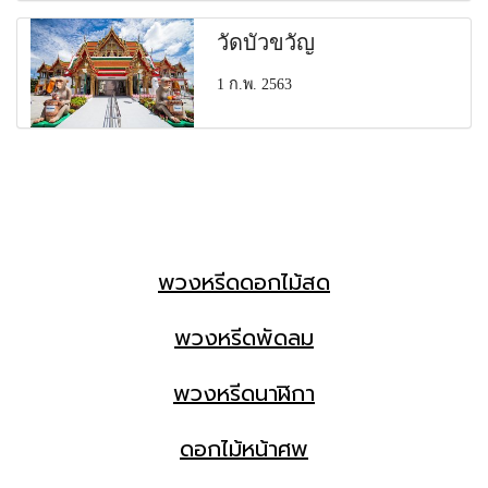
วัดบัวขวัญ
1 ก.พ. 2563
พวงหรีดดอกไม้สด
พวงหรีดพัดลม
พวงหรีดนาฬิกา
ดอกไม้หน้าศพ