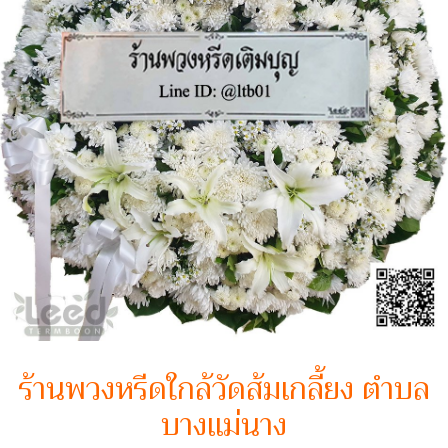
ร้านพวงหรีดใกล้วัดส้มเกลี้ยง ตำบล
บางแม่นาง