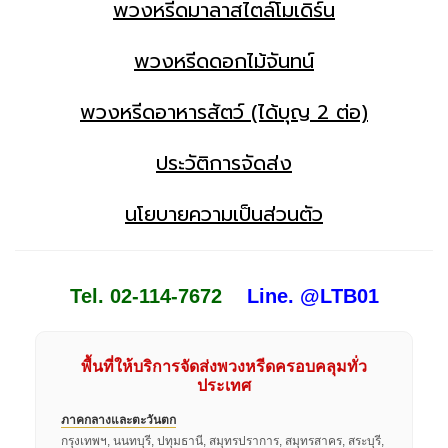
พวงหรีดมาลาสไตล์โมเดิร์น
พวงหรีดดอกไม้จันทน์
พวงหรีดอาหารสัตว์ (ได้บุญ 2 ต่อ)
ประวัติการจัดส่ง
นโยบายความเป็นส่วนตัว
Tel. 02-114-7672
Line. @LTB01
พื้นที่ให้บริการจัดส่งพวงหรีดครอบคลุมทั่ว
ประเทศ
ภาคกลางและตะวันตก
กรุงเทพฯ, นนทบุรี, ปทุมธานี, สมุทรปราการ, สมุทรสาคร, สระบุรี,