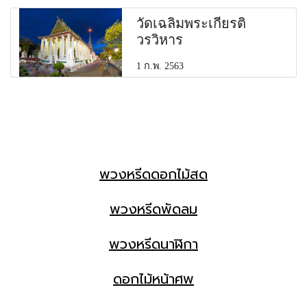
วัดเฉลิมพระเกียรติ
วรวิหาร
1 ก.พ. 2563
พวงหรีดดอกไม้สด
พวงหรีดพัดลม
พวงหรีดนาฬิกา
ดอกไม้หน้าศพ