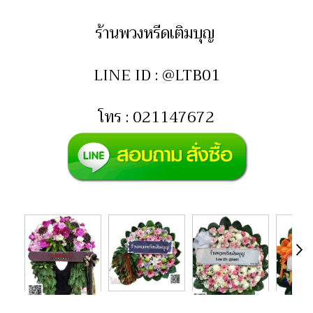
ร้านพวงหรีดเติมบุญ
LINE ID : @LTB01
โทร : 021147672