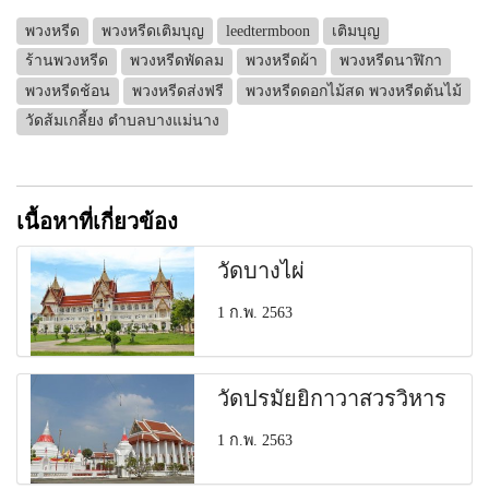
พวงหรีด
พวงหรีดเติมบุญ
leedtermboon
เติมบุญ
ร้านพวงหรีด
พวงหรีดพัดลม
พวงหรีดผ้า
พวงหรีดนาฬิกา
พวงหรีดช้อน
พวงหรีดส่งฟรี
พวงหรีดดอกไม้สด พวงหรีดต้นไม้
วัดส้มเกลี้ยง ตำบลบางแม่นาง
เนื้อหาที่เกี่ยวข้อง
วัดบางไผ่
1 ก.พ. 2563
วัดปรมัยยิกาวาสวรวิหาร
1 ก.พ. 2563