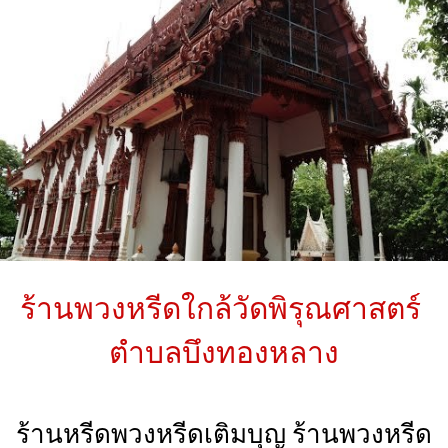
ร้านพวงหรีดใกล้
วัดพิรุณศาสตร์
ตำบลบึงทองหลาง
ร้านหรีดพวงหรีดเติมบุญ ร้านพวงหรีด