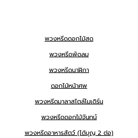
พวงหรีดดอกไม้สด
พวงหรีดพัดลม
พวงหรีดนาฬิกา
ดอกไม้หน้าศพ
พวงหรีดมาลาสไตล์โมเดิร์น
พวงหรีดดอกไม้จันทน์
พวงหรีดอาหารสัตว์ (ได้บุญ 2 ต่อ)