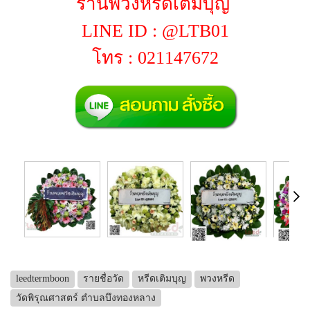
ร้านพวงหรีดเติมบุญ
LINE ID : @LTB01
โทร : 021147672
leedtermboon
รายชื่อวัด
หรีดเติมบุญ
พวงหรีด
วัดพิรุณศาสตร์ ตำบลบึงทองหลาง