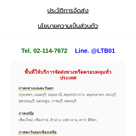
ประวัติการจัดส่ง
นโยบายความเป็นส่วนตัว
Tel. 02-114-7672
Line. @LTB01
พื้นที่ให้บริการจัดส่งพวงหรีดครอบคลุมทั่ว
ประเทศ
ภาคกลางและตะวันตก
กรุงเทพฯ, นนทบุรี, ปทุมธานี, สมุทรปราการ, สมุทรสาคร, สระบุรี,
สุพรรณบุรี, นครปฐม, ราชบุรี, เพชรบุรี
ภาคเหนือ
เชียงใหม่, เชียงราย, ลำปาง, แพร่-น่าน, ตาก, พิจิตร
ภาคตะวันออกเฉียงเหนือ