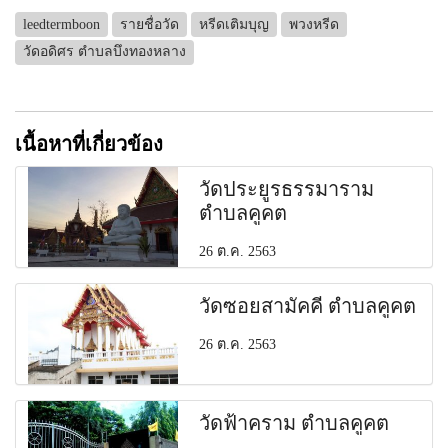
leedtermboon
รายชื่อวัด
หรีดเติมบุญ
พวงหรีด
วัดอดิศร ตำบลบึงทองหลาง
เนื้อหาที่เกี่ยวข้อง
วัดประยูรธรรมาราม
ตำบลคูคต
26 ต.ค. 2563
วัดซอยสามัคคี ตำบลคูคต
26 ต.ค. 2563
วัดฟ้าคราม ตำบลคูคต