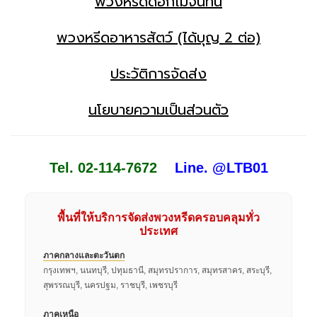
พวงหรีดดอกไม้จันทน์
พวงหรีดอาหารสัตว์ (ได้บุญ 2 ต่อ)
ประวัติการจัดส่ง
นโยบายความเป็นส่วนตัว
Tel. 02-114-7672
Line. @LTB01
พื้นที่ให้บริการจัดส่งพวงหรีดครอบคลุมทั่ว
ประเทศ
ภาคกลางและตะวันตก
กรุงเทพฯ, นนทบุรี, ปทุมธานี, สมุทรปราการ, สมุทรสาคร, สระบุรี,
สุพรรณบุรี, นครปฐม, ราชบุรี, เพชรบุรี
ภาคเหนือ