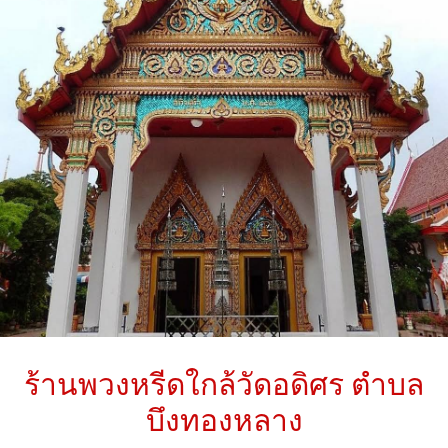
ร้านพวงหรีดใกล้
วัดอดิศร ตำบล
บึงทองหลาง