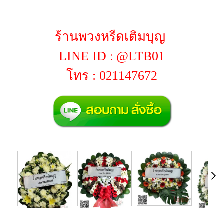
ร้านพวงหรีดเติมบุญ
LINE ID : @LTB01
โทร : 021147672