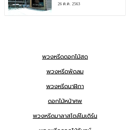
26 ต.ค. 2563
พวงหรีดดอกไม้สด
พวงหรีดพัดลม
พวงหรีดนาฬิกา
ดอกไม้หน้าศพ
พวงหรีดมาลาสไตล์โมเดิร์น