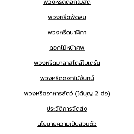
พวงหรีดดอกไม้สด
พวงหรีดพัดลม
พวงหรีดนาฬิกา
ดอกไม้หน้าศพ
พวงหรีดมาลาสไตล์โมเดิร์น
พวงหรีดดอกไม้จันทน์
พวงหรีดอาหารสัตว์ (ได้บุญ 2 ต่อ)
ประวัติการจัดส่ง
นโยบายความเป็นส่วนตัว