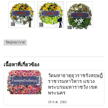
วัดปุรณาวาส
เนื้อหาที่เกี่ยวข้อง
วัดมหาธาตุยุวราชรังสฤษฎิ์
ราชวรมหาวิหาร แขวง
พระบรมมหาราชวัง เขต
พระนคร
19 ก.ค. 2563