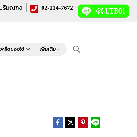
|
 ปริมณฑล
02-114-7672
งหรีดของใช้
เพิ่มเติม