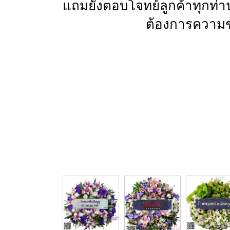
แถมยังตอบโจทย์ลูกค้าทุกท่า
ต้องการความช