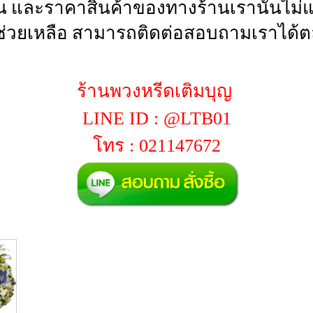
น และราคาสินค้าของทางร้านเรานั้นไม่แพ
่วยเหลือ สามารถติดต่อสอบถามเราได้ตล
ร้านพวงหรีดเติมบุญ
LINE ID : @LTB01
โทร : 021147672