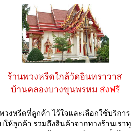
ร้านพวงหรีดใกล้วัดอินทราวาส
บ้านคลองบางขุนพรหม
ส่งฟรี
นพวงหรีดที่ลูกค้า ไว้ใจและเลือกใช้บริก
่มอบให้ลูกค้า รวมถึงสินค้าจากทางร้าน