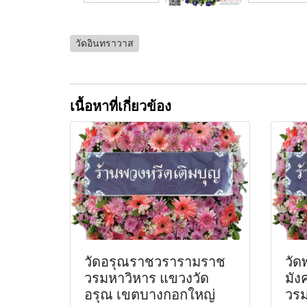
วัดอินทราวาส
เนื้อหาที่เกี่ยวข้อง
วัดอรุณราชวรารามราช
วัด
วรมหาวิหาร แขวงวัด
มัง
อรุณ เขตบางกอกใหญ่
วรม