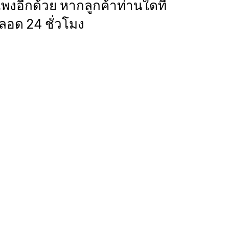
งอีกด้วย หากลูกค้าท่านใดที่
อด 24 ชั่วโมง