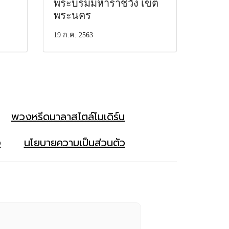
พระบรมมหาราชวัง เขต
พระนคร
19 ก.ค. 2563
พวงหรีดมาลาสไตล์โมเดิร์น
ง
นโยบายความเป็นส่วนตัว