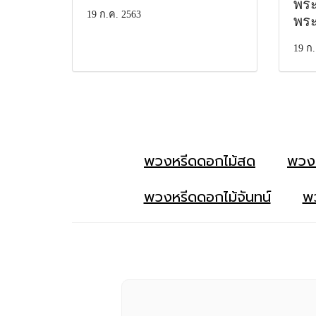
พระ
19 ก.ค. 2563
พร
19 ก.
พวงหรีดดอกไม้สด
พวง
พวงหรีดดอกไม้จันทน์
พว