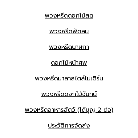
พวงหรีดดอกไม้สด
พวงหรีดพัดลม
พวงหรีดนาฬิกา
ดอกไม้หน้าศพ
พวงหรีดมาลาสไตล์โมเดิร์น
พวงหรีดดอกไม้จันทน์
พวงหรีดอาหารสัตว์ (ได้บุญ 2 ต่อ)
ประวัติการจัดส่ง