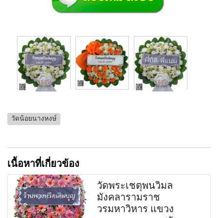
วัดน้อยนางหงษ์
เนื้อหาที่เกี่ยวข้อง
วัดพระเชตุพนวิมล
มังคลารามราช
วรมหาวิหาร แขวง