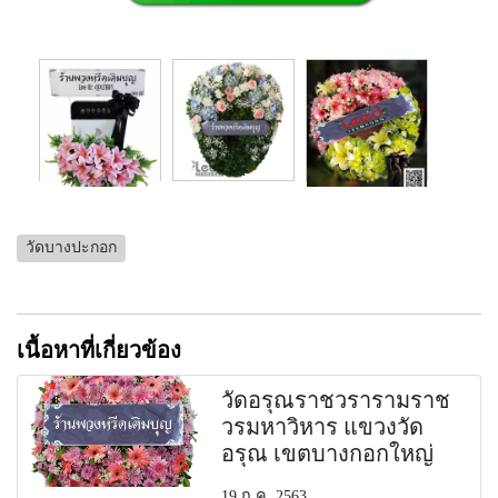
วัดบางปะกอก
เนื้อหาที่เกี่ยวข้อง
วัดอรุณราชวรารามราช
วรมหาวิหาร แขวงวัด
อรุณ เขตบางกอกใหญ่
19 ก.ค. 2563