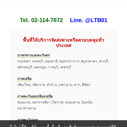
Tel. 02-114-7672
Line. @LTB01
พื้นที่ให้บริการจัดส่งพวงหรีดครอบคลุมทั่ว
ประเทศ
ภาคกลางและตะวันตก
กรุงเทพฯ, นนทบุรี, ปทุมธานี, สมุทรปราการ, สมุทรสาคร, สระบุรี,
สุพรรณบุรี, นครปฐม, ราชบุรี, เพชรบุรี
ภาคเหนือ
เชียงใหม่, เชียงราย, ลำปาง, แพร่-น่าน, ตาก, พิจิตร
ภาคตะวันออกเฉียงเหนือ
ขอนแก่น, นครราชสีมา (โคราช), หนองคาย, ร้อยเอ็ด,
มหาสารคาม
ภาคตะวันออก
ชลบุรี, นครนายก, ปราจีนบุรี, ระยอง