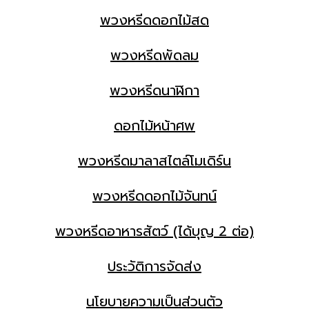
พวงหรีดดอกไม้สด
พวงหรีดพัดลม
พวงหรีดนาฬิกา
ดอกไม้หน้าศพ
พวงหรีดมาลาสไตล์โมเดิร์น
พวงหรีดดอกไม้จันทน์
พวงหรีดอาหารสัตว์ (ได้บุญ 2 ต่อ)
ประวัติการจัดส่ง
นโยบายความเป็นส่วนตัว