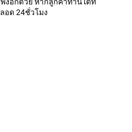
งอีกด้วย หากลูกค้าท่านใดที่
ลอด 24ชั่วโมง