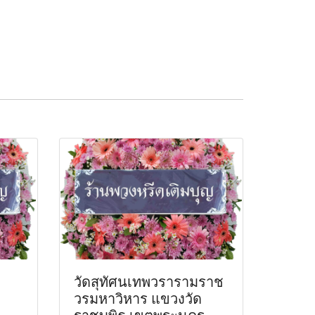
วัดสุทัศนเทพวรารามราช
วรมหาวิหาร แขวงวัด