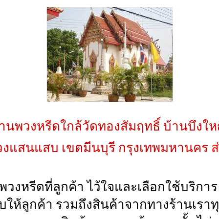
้านพวงหรีดใกล้วัดทองสัมฤทธิ์ บ้านบึงให
งแสนแสบ เขตมีนบุรี กรุงเทพมหานคร
ส
นพวงหรีดที่ลูกค้า ไว้ใจและเลือกใช้บริก
่มอบให้ลูกค้า รวมถึงสินค้าจากทางร้าน