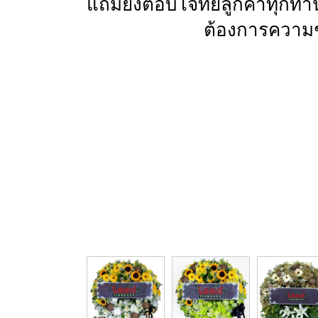
แถมยังตอบโจทย์ลูกค้าทุกท่า
ต้องการความช