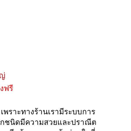
ญ่
่งฟรี
าร เพราะทางร้านเรามีระบบการ
เราทุกชนิดมีความสวยและปราณีต