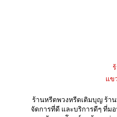
ร
แขว
ร้านหรีดพวงหรีดเติมบุญ ร้า
จัดการที่ดี และบริการดีๆ ที