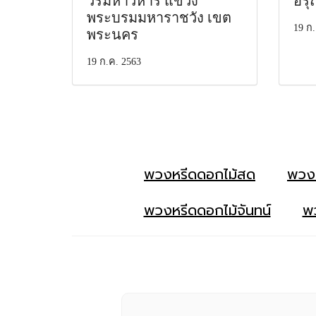
วรมหาวิหาร แขวง
อรุ
พระบรมมหาราชวัง เขต
19 ก.
พระนคร
19 ก.ค. 2563
พวงหรีดดอกไม้สด
พวง
พวงหรีดดอกไม้จันทน์
พว