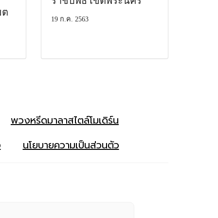
ราชบพิธ เขตพระนคร
ขต
19 ก.ค. 2563
พวงหรีดมาลาสไตล์โมเดิร์น
ง
นโยบายความเป็นส่วนตัว