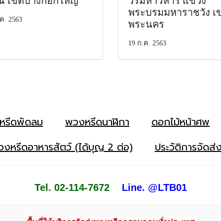
ณ เขตบางกอกใหญ่
วรมหาวิหาร แขวง
พระบรมมหาราชวัง เ
ค. 2563
พระนคร
19 ก.ค. 2563
หรีดพัดลม
พวงหรีดนาฬิกา
ดอกไม้หน้าศพ
งหรีดอาหารสัตว์ (ได้บุญ 2 ต่อ)
ประวัติการจัดส่
Tel. 02-114-7672
Line. @LTB01