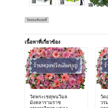
วัดทองสัมฤทธิ์
เนื้อหาที่เกี่ยวข้อง
วัดพระเชตุพนวิมล
วั
มังคลารามราช
วรม