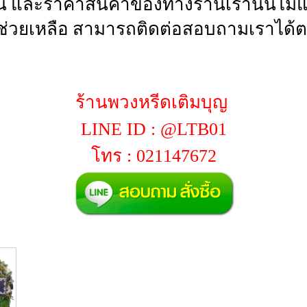
น และราคาสินค้าของทางร้านเรานั้นไม่แพ
่วยเหลือ สามารถติดต่อสอบถามเราได้ต
ร้านพวงหรีดเติมบุญ
LINE ID : @LTB01
โทร : 021147672