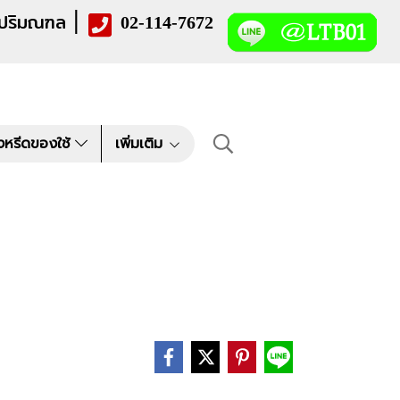
|
 ปริมณฑล
02-114-7672
งหรีดของใช้
เพิ่มเติม