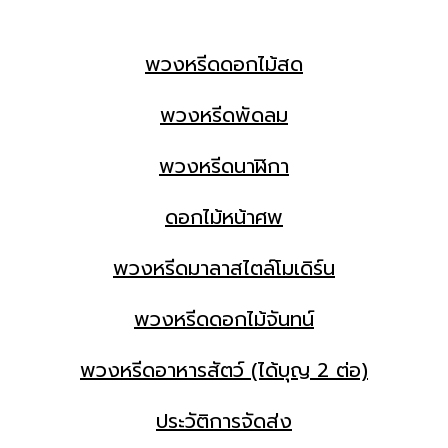
พวงหรีดดอกไม้สด
พวงหรีดพัดลม
พวงหรีดนาฬิกา
ดอกไม้หน้าศพ
พวงหรีดมาลาสไตล์โมเดิร์น
พวงหรีดดอกไม้จันทน์
พวงหรีดอาหารสัตว์ (ได้บุญ 2 ต่อ)
ประวัติการจัดส่ง