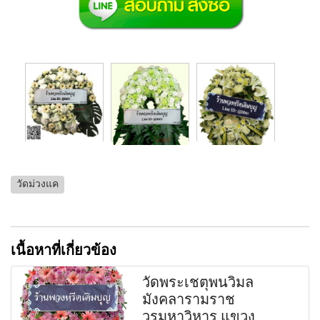
วัดม่วงแค
เนื้อหาที่เกี่ยวข้อง
วัดพระเชตุพนวิมล
มังคลารามราช
วรมหาวิหาร แขวง