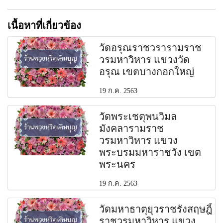
เนื้อหาที่เกี่ยวข้อง
วัดอรุณราชวรารามราช
วรมหาวิหาร แขวงวัด
อรุณ เขตบางกอกใหญ่
19 ก.ค. 2563
วัดพระเชตุพนวิมล
มังคลารามราช
วรมหาวิหาร แขวง
พระบรมมหาราชวัง เขต
พระนคร
19 ก.ค. 2563
วัดมหาธาตุยุวราชรังสฤษฎิ์
ราชวรมหาวิหาร แขวง