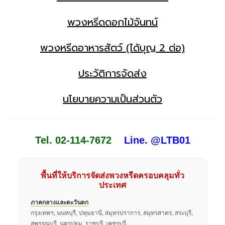
พวงหรีดดอกไม้จันทน์
พวงหรีดอาหารสัตว์ (ได้บุญ 2 ต่อ)
ประวัติการจัดส่ง
นโยบายความเป็นส่วนตัว
Tel. 02-114-7672
Line. @LTB01
พื้นที่ให้บริการจัดส่งพวงหรีดครอบคลุมทั่ว
ประเทศ
ภาคกลางและตะวันตก
กรุงเทพฯ, นนทบุรี, ปทุมธานี, สมุทรปราการ, สมุทรสาคร, สระบุรี,
สุพรรณบุรี, นครปฐม, ราชบุรี, เพชรบุรี