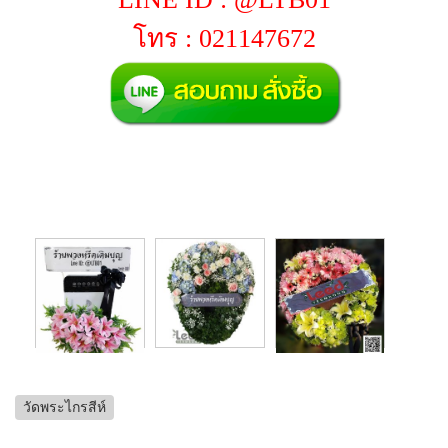
โทร : 021147672
วัดพระไกรสีห์