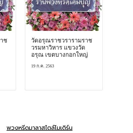
ราช
วัดอรุณราชวรารามราช
วรมหาวิหาร แขวงวัด
อรุณ เขตบางกอกใหญ่
19 ก.ค. 2563
พวงหรีดมาลาสไตล์โมเดิร์น