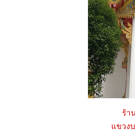
ร้า
แขวงบ