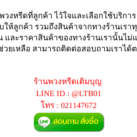
นพวงหรีดที่ลูกค้า ไว้ใจและเลือกใช้บริก
่มอบให้ลูกค้า รวมถึงสินค้าจากทางร้าน
น และราคาสินค้าของทางร้านเรานั้นไม่แพ
่วยเหลือ สามารถติดต่อสอบถามเราได้ต
ร้านพวงหรีดเติมบุญ
LINE ID : @LTB01
โทร : 021147672