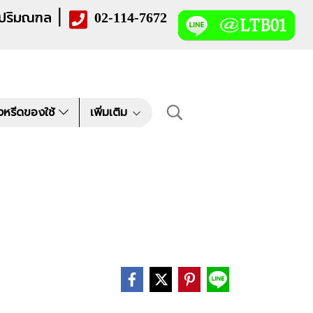
|
 ปริมณฑล
02-114-7672
งหรีดของใช้
เพิ่มเติม