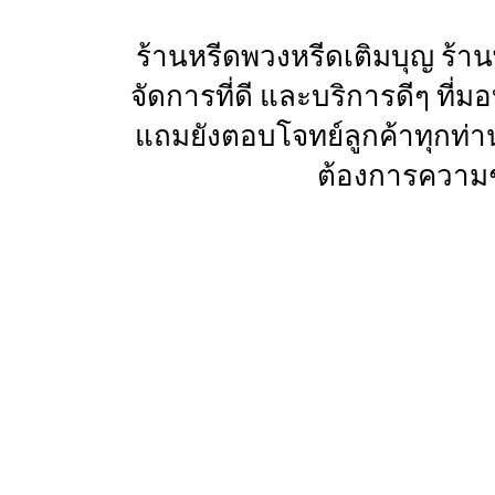
ร้านหรีดพวงหรีดเติมบุญ ร้า
จัดการที่ดี และบริการดีๆ ที
แถมยังตอบโจทย์ลูกค้าทุกท่า
ต้องการความช