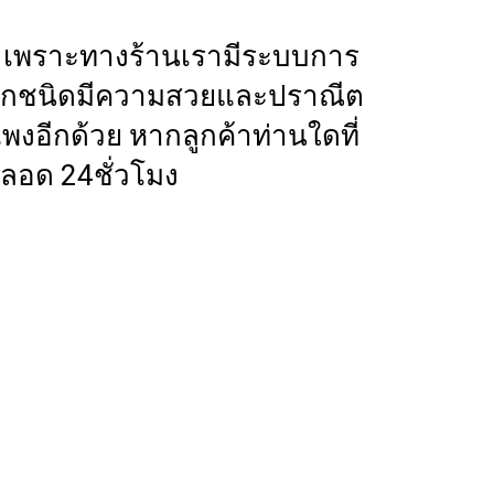
าร เพราะทางร้านเรามีระบบการ
เราทุกชนิดมีความสวยและปราณีต
งอีกด้วย หากลูกค้าท่านใดที่
ลอด 24ชั่วโมง