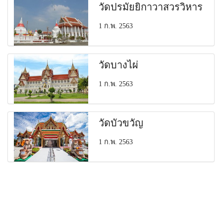
วัดปรมัยยิกาวาสวรวิหาร
1 ก.พ. 2563
วัดบางไผ่
1 ก.พ. 2563
วัดบัวขวัญ
1 ก.พ. 2563