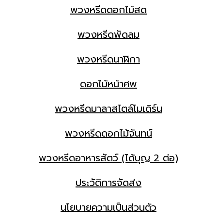
พวงหรีดดอกไม้สด
พวงหรีดพัดลม
พวงหรีดนาฬิกา
ดอกไม้หน้าศพ
พวงหรีดมาลาสไตล์โมเดิร์น
พวงหรีดดอกไม้จันทน์
พวงหรีดอาหารสัตว์ (ได้บุญ 2 ต่อ)
ประวัติการจัดส่ง
นโยบายความเป็นส่วนตัว