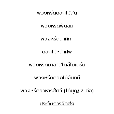
พวงหรีดดอกไม้สด
พวงหรีดพัดลม
พวงหรีดนาฬิกา
ดอกไม้หน้าศพ
พวงหรีดมาลาสไตล์โมเดิร์น
พวงหรีดดอกไม้จันทน์
พวงหรีดอาหารสัตว์ (ได้บุญ 2 ต่อ)
ประวัติการจัดส่ง