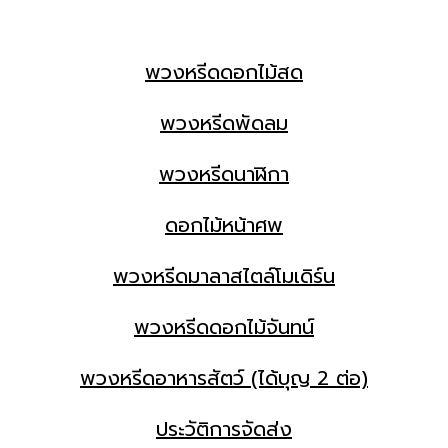
พวงหรีดดอกไม้สด
พวงหรีดพัดลม
พวงหรีดนาฬิกา
ดอกไม้หน้าศพ
พวงหรีดมาลาสไตล์โมเดิร์น
พวงหรีดดอกไม้จันทน์
พวงหรีดอาหารสัตว์ (ได้บุญ 2 ต่อ)
ประวัติการจัดส่ง