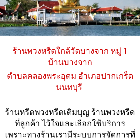
ร้านพวงหรีดใกล้วัดบางจาก หมู่ 1
บ้านบางจาก
ตำบลคลองพระอุดม อำเภอปากเกร็ด
นนทบุรี
ร้านหรีดพวงหรีดเติมบุญ ร้านพวงหรีด
ที่ลูกค้า ไว้ใจและเลือกใช้บริการ
เพราะทางร้านเรามีระบบการจัดการที่