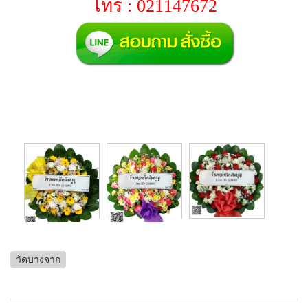
โทร : 021147672
วัดบางจาก