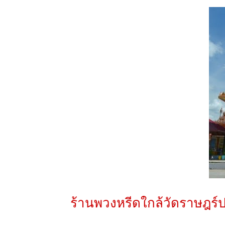
ร้านพวงหรีดใกล้วัดราษฎร์