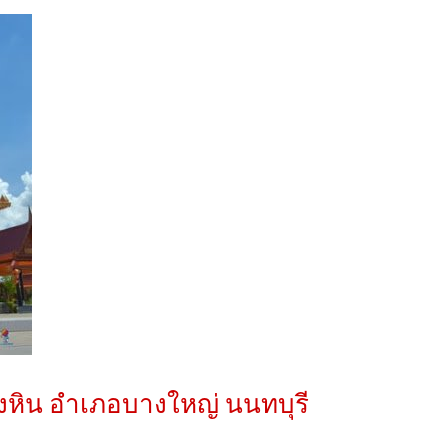
งหิน อำเภอบางใหญ่ นนทบุรี