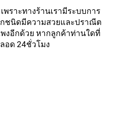
าร เพราะทางร้านเรามีระบบการ
เราทุกชนิดมีความสวยและปราณีต
งอีกด้วย หากลูกค้าท่านใดที่
ลอด 24ชั่วโมง