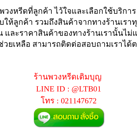
นพวงหรีดที่ลูกค้า ไว้ใจและเลือกใช้บริก
่มอบให้ลูกค้า รวมถึงสินค้าจากทางร้าน
น และราคาสินค้าของทางร้านเรานั้นไม่แพ
่วยเหลือ สามารถติดต่อสอบถามเราได้ต
ร้านพวงหรีดเติมบุญ
LINE ID : @LTB01
โทร : 021147672