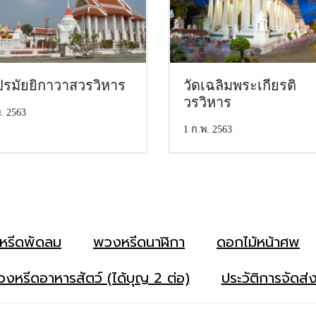
ปรมัยยิกาวาสวรวิหาร
วัดเฉลิมพระเกียรติ
วรวิหาร
. 2563
1 ก.พ. 2563
หรีดพัดลม
พวงหรีดนาฬิกา
ดอกไม้หน้าศพ
งหรีดอาหารสัตว์ (ได้บุญ 2 ต่อ)
ประวัติการจัดส่