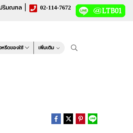
|
 ปริมณฑล
02-114-7672
งหรีดของใช้
เพิ่มเติม