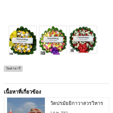
วัดศาลารี
เนื้อหาที่เกี่ยวข้อง
วัดปรมัยยิกาวาสวรวิหาร
1 ก.พ. 2563