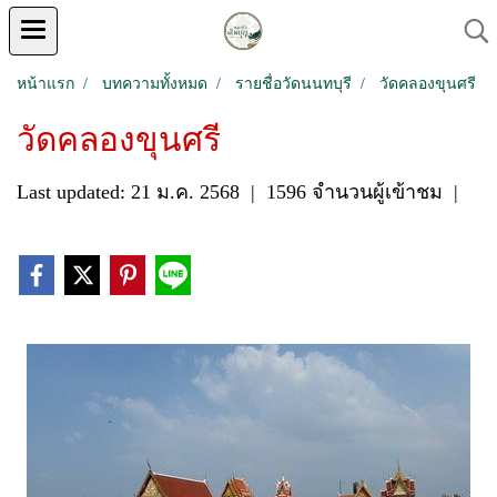
หน้าแรก
บทความทั้งหมด
รายชื่อวัดนนทบุรี
วัดคลองขุนศรี
วัดคลองขุนศรี
Last updated: 21 ม.ค. 2568
|
1596 จำนวนผู้เข้าชม
|