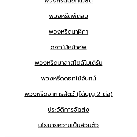
พวงหรีดดอกไม้สด
พวงหรีดพัดลม
พวงหรีดนาฬิกา
ดอกไม้หน้าศพ
พวงหรีดมาลาสไตล์โมเดิร์น
พวงหรีดดอกไม้จันทน์
พวงหรีดอาหารสัตว์ (ได้บุญ 2 ต่อ)
ประวัติการจัดส่ง
นโยบายความเป็นส่วนตัว