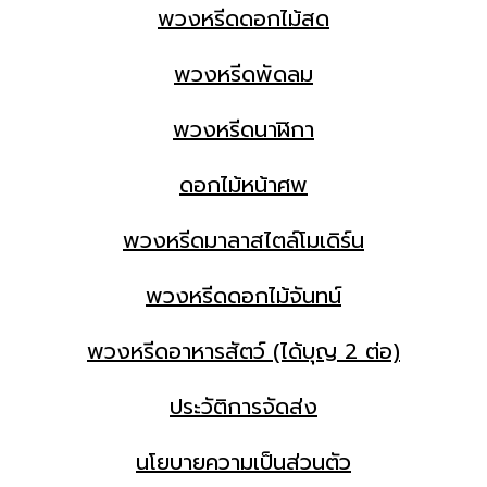
พวงหรีดดอกไม้สด
พวงหรีดพัดลม
พวงหรีดนาฬิกา
ดอกไม้หน้าศพ
พวงหรีดมาลาสไตล์โมเดิร์น
พวงหรีดดอกไม้จันทน์
พวงหรีดอาหารสัตว์ (ได้บุญ 2 ต่อ)
ประวัติการจัดส่ง
นโยบายความเป็นส่วนตัว