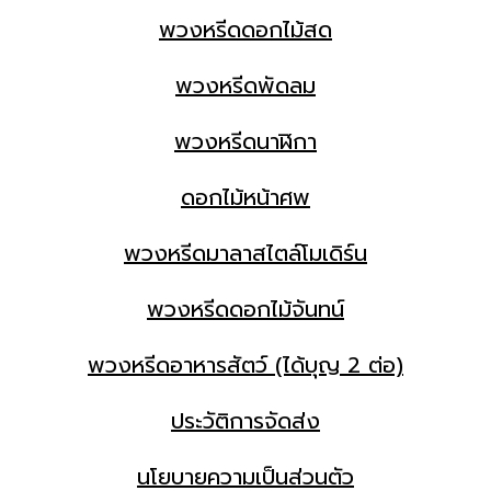
พวงหรีดดอกไม้สด
พวงหรีดพัดลม
พวงหรีดนาฬิกา
ดอกไม้หน้าศพ
พวงหรีดมาลาสไตล์โมเดิร์น
พวงหรีดดอกไม้จันทน์
พวงหรีดอาหารสัตว์ (ได้บุญ 2 ต่อ)
ประวัติการจัดส่ง
นโยบายความเป็นส่วนตัว