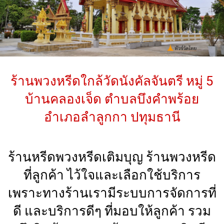
ร้านพวงหรีดใกล้วัดนังคัลจันตรี หมู่ 5
บ้านคลองเจ็ด ตำบลบึงคำพร้อย
อำเภอลำลูกกา ปทุมธานี
ร้านหรีดพวงหรีดเติมบุญ ร้านพวงหรีด
ที่ลูกค้า ไว้ใจและเลือกใช้บริการ
เพราะทางร้านเรามีระบบการจัดการที่
ดี และบริการดีๆ ที่มอบให้ลูกค้า รวม