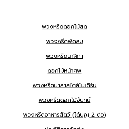
พวงหรีดดอกไม้สด
พวงหรีดพัดลม
พวงหรีดนาฬิกา
ดอกไม้หน้าศพ
พวงหรีดมาลาสไตล์โมเดิร์น
พวงหรีดดอกไม้จันทน์
พวงหรีดอาหารสัตว์ (ได้บุญ 2 ต่อ)