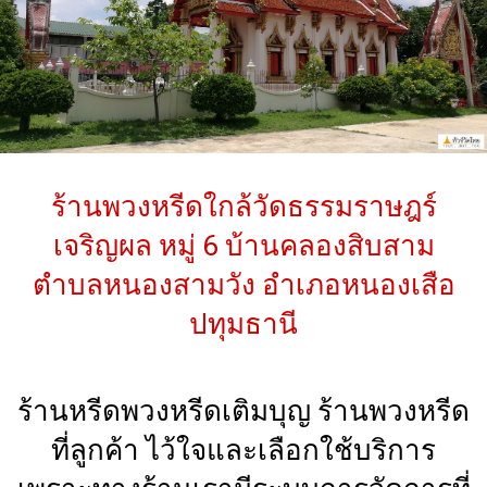
ร้านพวงหรีดใกล้วัดธรรมราษฎร์
เจริญผล หมู่ 6 บ้านคลองสิบสาม
ตำบลหนองสามวัง อำเภอหนองเสือ
ปทุมธานี
ร้านหรีดพวงหรีดเติมบุญ ร้านพวงหรีด
ที่ลูกค้า ไว้ใจและเลือกใช้บริการ