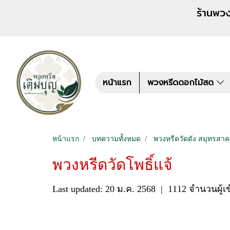
ร้านพวงหรีด เติมบุญ สั่งพว
หน้าแรก
พวงหรีดดอกไม้สด
หน้าแรก
บทความทั้งหมด
พวงหรีดวัดดัง สมุทรสา
พวงหรีดวัดโพธิ์แจ้
Last updated: 20 ม.ค. 2568
|
1112 จำนวนผู้เ