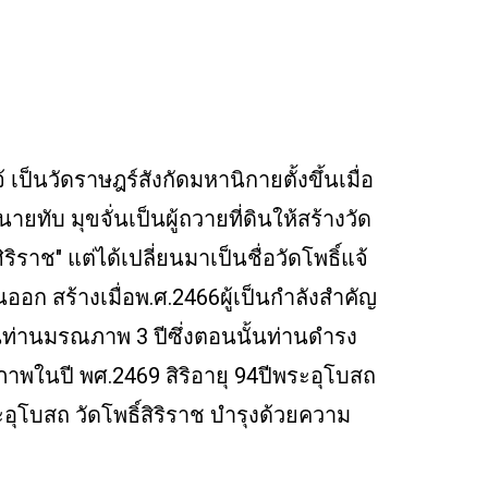
 เป็นวัดราษฎร์สังกัดมหานิกายตั้งขึ้นเมื่อ
ยทับ มุขจั่นเป็นผู้ถวายที่ดินให้สร้างวัด
ิราช" แต่ได้เปลี่ยนมาเป็นชื่อวัดโพธิ์แจ้
อก สร้างเมื่อพ.ศ.2466ผู้เป็นกำลังสำคัญ
นท่านมรณภาพ 3 ปีซึ่งตอนนั้นท่านดำรง
นปี พศ.2469 สิริอายุ 94ปีพระอุโบสถ
ะอุโบสถ วัดโพธิ์สิริราช บำรุงด้วยความ