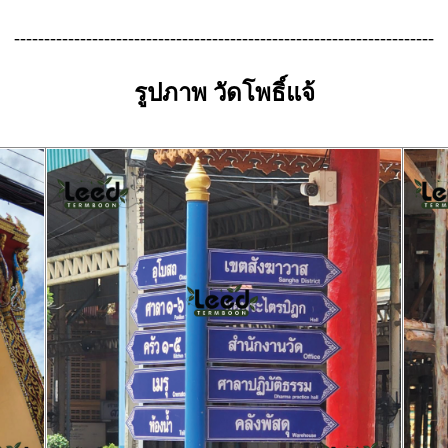
----------------------------------------------------------------------
รูปภาพ วัดโพธิ์แจ้