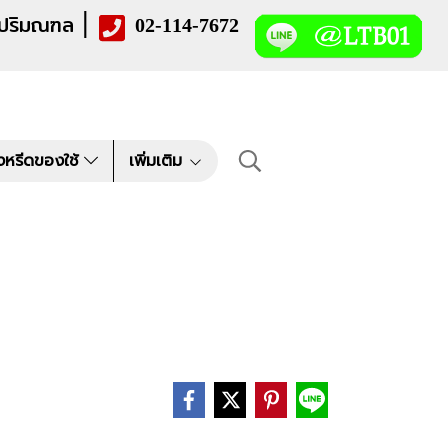
|
 ปริมณฑล
02-114-7672
งหรีดของใช้
เพิ่มเติม