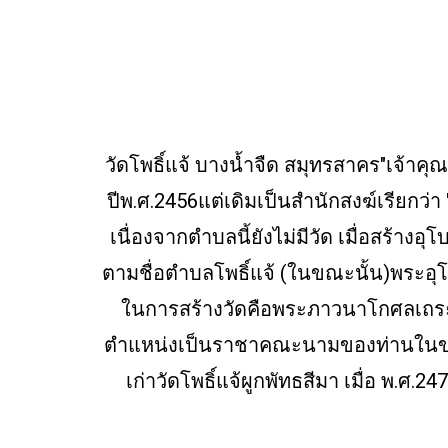
วัดโพธิ์แจ้ บางน้ำจืด สมุทรสาคร"เจ้าคุณเ
ปีพ.ศ.2456แต่เดิมเป็นสำนักสงฆ์เรียกว่า 
เนื่องจากตำบลนี้ยังไม่มีวัด เมื่อสร้างอ
ตามชื่อตำบลโพธิ์แจ้ (ในขณะนั้น)พระอุโ
ในการสร้างวัดคือพระภาวนาโกศลเถระ (
ตำแหน่งเป็นราชาคณะนามของท่านในขณะ
เก่าวัดโพธิ์แจ้ผูกพัทธสีมา เมื่อ พ.ศ