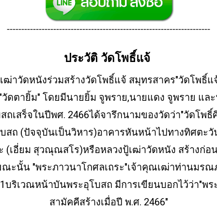
----------------------------------------------------------------------
ประวัติ วัดโพธิ์แจ้
ฒ่าวัดหนังร่วมสร้างวัดโพธิ์แจ้ สมุทรสาคร"วัดโพธิ์แจ้
"วัดตายิ้ม" โดยมีนายยิ้ม จูพราย,นายแดง จูพราย และนา
ุโบสถเสร็จในปีพศ. 2466ได้จารึกนามของวัดว่า"วัดโพธิ์ศิร
บสถ (ปัจจุบันเป็นวิหาร)อาคารหันหน้าไปทางทิศตะวันอ
เอี่ยม สุวณุณสโร)หรือหลวงปู้เฒ่าวัดหนัง สร้างก่อ
นั้น "พระภาวนาโกศลเถระ"เจ้าคุณเฒ่าท่านมรณภาพใ
.2471บริเวณหน้าบันพระอุโบสถ มีการเขียนบอกไว้ว่า"พร
สามัคคีสร้างเมื่อปี พ.ศ. 2466"