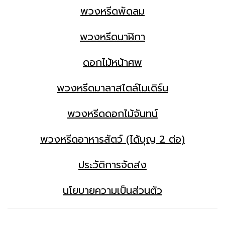
พวงหรีดพัดลม
พวงหรีดนาฬิกา
ดอกไม้หน้าศพ
พวงหรีดมาลาสไตล์โมเดิร์น
พวงหรีดดอกไม้จันทน์
พวงหรีดอาหารสัตว์ (ได้บุญ 2 ต่อ)
ประวัติการจัดส่ง
นโยบายความเป็นส่วนตัว