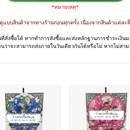
*หมายเหตุ*
อดูแบบสินค้าจากทางร้านก่อนทุกครั้ง เนื่องจากสินค้าแ
ที่สั่งซื้อได้ หากทำการสั่งซื้อและส่งหลักฐานการชำระเงินมา
นว่าจะสามารถส่งภายในวันเดียวกันได้หรือไม่ หากไม่สามา