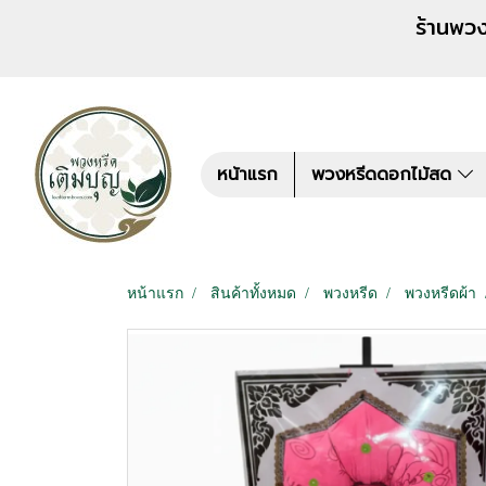
ร้านพวงหรีด เติมบุญ สั่งพว
หน้าแรก
พวงหรีดดอกไม้สด
หน้าแรก
สินค้าทั้งหมด
พวงหรีด
พวงหรีดผ้า