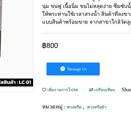
นุ่ม ขนฟู เนื้อนิ่ม ขนไม่หลุดง่าย ซึมซ
ให้พระท่านใช้เวลาสรงน้ำ สินค้าที่ลงขา
แบบสินค้าพร้อมขาย จากสาขาใกล้วัดลูก
฿800
Message Us
Sha
เพิ่มรายการโปรด
เปรียบเทียบ
หมวดหมู่ :
,
พวงหรีด
พวงหรีดผ้า