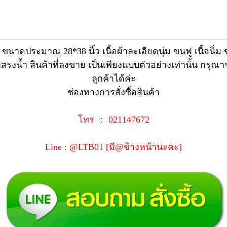
าดประมาณ 28*38 นิ้ว เนื้อผ้าละเอียดนุ่ม ขนฟู เนื้อนิ่ม 
สรงน้ำ สินค้าที่ลงขาย เป็นเพียงแบบตัวอย่างเท่านั้น กร
ลูกค้าได้ค่ะ
ช่องทางการสั่งซื้อสินค้า
โทร ： 021147672
Line : @LTB01 [มี@ข้างหน้านะคะ]