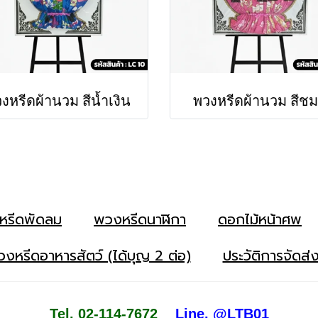
งหรีดผ้านวม สีน้ำเงิน
พวงหรีดผ้านวม สีชม
หรีดพัดลม
พวงหรีดนาฬิกา
ดอกไม้หน้าศพ
งหรีดอาหารสัตว์ (ได้บุญ 2 ต่อ)
ประวัติการจัดส่
Tel. 02-114-7672
Line. @LTB01