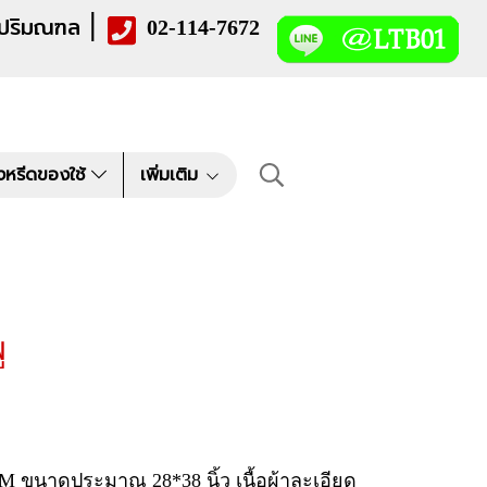
|
 ปริมณฑล
02-114-7672
งหรีดของใช้
เพิ่มเติม
ู
M ขนาดประมาณ 28*38 นิ้ว เนื้อผ้าละเอียด