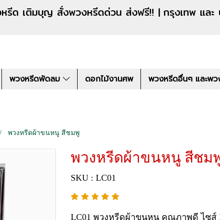
งหรีดด่วน ส่งฟรี!! |
กรุงเทพ และ
พวงหรีดพัดลม
ดอกไม้งานศพ
พวงหรีดอื่นๆ และพว
พวงหรีดผ้าขนหนู สีชมพู
พวงหรีดผ้าขนหนู สีชมพ
SKU : LC01
LC01 พวงหรีดผ้าขนหนู คุณภาพดี ไซส์ 