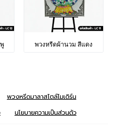
พู
พวงหรีดผ้านวม สีแดง
พวงหรีดมาลาสไตล์โมเดิร์น
ง
นโยบายความเป็นส่วนตัว