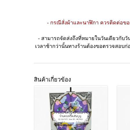
- กรณีสั่งผ้าและนาฬิกา ควรติดต่อข
- สามารถจัดส่งถึงที่หมายในวันเดียวกับวัน
เวลาช้ากว่านั้นทางร้านต้องขอตรวจสอบก่อ
สินค้าเกี่ยวข้อง