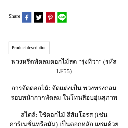
Share
Product description
พวงหรีดพัดลมดอกไม้สด "รุ่งทิวา" (รหัส
LF55)
การจัดดอกไม้: จัดแต่งเป็น พวงทรงกลม
รอบหน้ากากพัดลม ในโทนสีอบอุ่นสุภาพ
สไตล์: ใช้ดอกไม้ สีส้มโอรส (เช่น
คาร์เนชั่นหรือมัม) เป็นดอกหลัก แซมด้วย