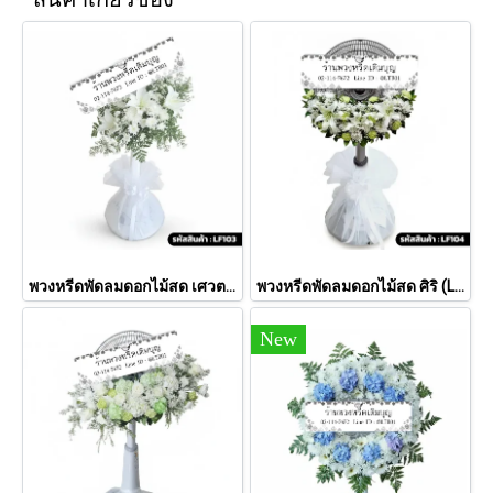
พวงหรีดพัดลมดอกไม้สด เศวต (LF103)
พวงหรีดพัดลมดอกไม้สด ศิริ (LF104)
New