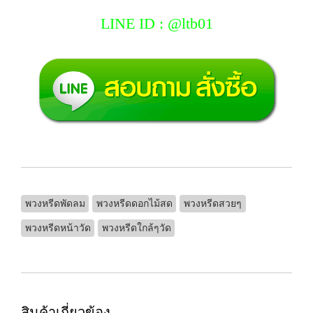
LINE ID : @ltb01
พวงหรีดพัดลม
พวงหรีดดอกไม้สด
พวงหรีดสวยๆ
พวงหรีดหน้าวัด
พวงหรีดใกล้ๆวัด
สินค้าเกี่ยวข้อง