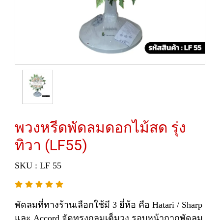
พวงหรีดพัดลมดอกไม้สด รุ่ง
ทิวา (LF55)
SKU : LF 55
พัดลมที่ทางร้านเลือกใช้มี 3 ยี่ห้อ คือ Hatari / Sharp
และ Accord จัดทรงกลมเต็มวง รอบหน้ากากพัดลม