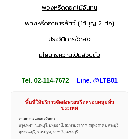
พวงหรีดดอกไม้จันทน์
พวงหรีดอาหารสัตว์ (ได้บุญ 2 ต่อ)
ประวัติการจัดส่ง
นโยบายความเป็นส่วนตัว
Tel. 02-114-7672
Line. @LTB01
พื้นที่ให้บริการจัดส่งพวงหรีดครอบคลุมทั่ว
ประเทศ
ภาคกลางและตะวันตก
กรุงเทพฯ, นนทบุรี, ปทุมธานี, สมุทรปราการ, สมุทรสาคร, สระบุรี,
สุพรรณบุรี, นครปฐม, ราชบุรี, เพชรบุรี