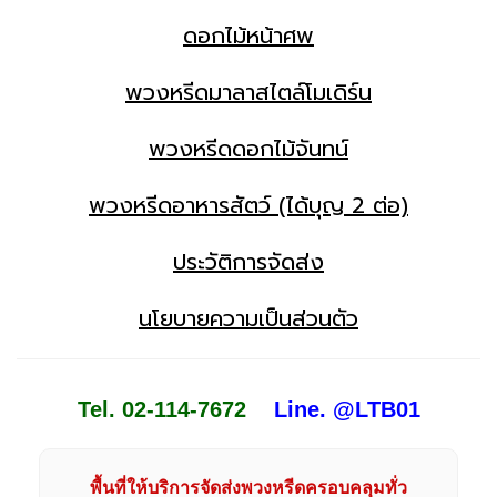
ดอกไม้หน้าศพ
พวงหรีดมาลาสไตล์โมเดิร์น
พวงหรีดดอกไม้จันทน์
พวงหรีดอาหารสัตว์ (ได้บุญ 2 ต่อ)
ประวัติการจัดส่ง
นโยบายความเป็นส่วนตัว
Tel. 02-114-7672
Line. @LTB01
พื้นที่ให้บริการจัดส่งพวงหรีดครอบคลุมทั่ว