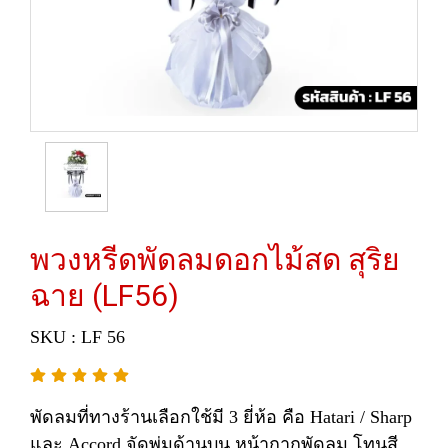
พวงหรีดพัดลมดอกไม้สด สุริย
ฉาย (LF56)
SKU : LF 56
พัดลมที่ทางร้านเลือกใช้มี 3 ยี่ห้อ คือ Hatari / Sharp
และ Accord จัดพุ่มด้านบน หน้ากากพัดลม โทนสี