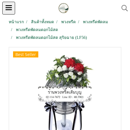
หน้าแรก
สินค้าทั้งหมด
พวงหรีด
พวงหรีดพัดลม
พวงหรีดพัดลมดอกไม้สด
พวงหรีดพัดลมดอกไม้สด สุริยฉาย (LF56)
Best Seller