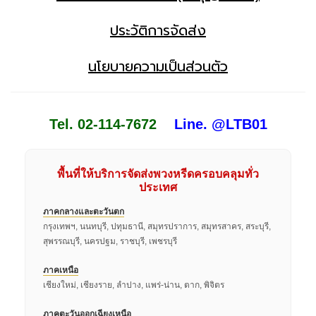
ประวัติการจัดส่ง
นโยบายความเป็นส่วนตัว
Tel. 02-114-7672
Line. @LTB01
พื้นที่ให้บริการจัดส่งพวงหรีดครอบคลุมทั่ว
ประเทศ
ภาคกลางและตะวันตก
กรุงเทพฯ, นนทบุรี, ปทุมธานี, สมุทรปราการ, สมุทรสาคร, สระบุรี,
สุพรรณบุรี, นครปฐม, ราชบุรี, เพชรบุรี
ภาคเหนือ
เชียงใหม่, เชียงราย, ลำปาง, แพร่-น่าน, ตาก, พิจิตร
ภาคตะวันออกเฉียงเหนือ