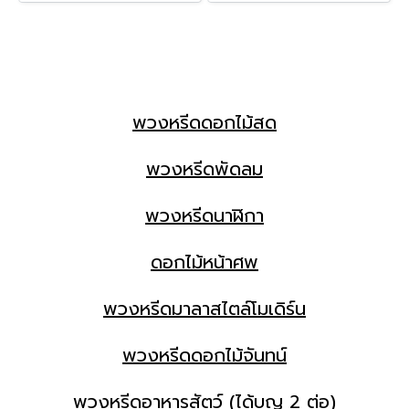
พวงหรีดดอกไม้สด
พวงหรีดพัดลม
พวงหรีดนาฬิกา
ดอกไม้หน้าศพ
พวงหรีดมาลาสไตล์โมเดิร์น
พวงหรีดดอกไม้จันทน์
พวงหรีดอาหารสัตว์ (ได้บุญ 2 ต่อ)