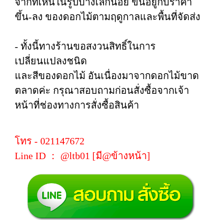
จากที่เห็นในรูปบ้างเล็กน้อย ขึ้นอยู่กับราคา
ขึ้น-ลง ของดอกไม้ตามฤดูกาลและพื้นที่จัดส่ง
- ทั้งนี้ทางร้านขอสงวนสิทธิ์ในการ
เปลี่ยนแปลงชนิด
และสีของดอกไม้ อันเนื่องมาจากดอกไม้ขาด
ตลาดค่ะ กรุณาสอบถามก่อนสั่งซื้อจากเจ้า
หน้าที่ช่องทางการสั่งซื้อสินค้า
โทร - 021147672
Line ID ： @ltb01 [มี@ข้างหน้า]