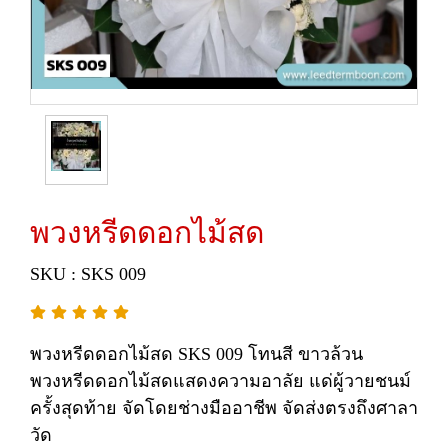
พวงหรีดดอกไม้สด
SKU : SKS 009
พวงหรีดดอกไม้สด SKS 009 โทนสี ขาวล้วน
พวงหรีดดอกไม้สดแสดงความอาลัย แด่ผู้วายชนม์
ครั้งสุดท้าย จัดโดยช่างมืออาชีพ จัดส่งตรงถึงศาลา
วัด