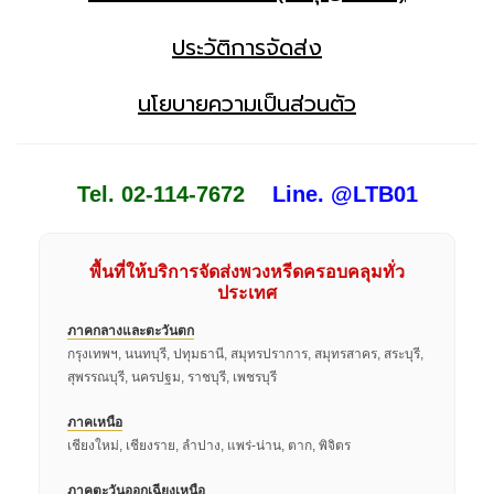
ประวัติการจัดส่ง
นโยบายความเป็นส่วนตัว
Tel. 02-114-7672
Line. @LTB01
พื้นที่ให้บริการจัดส่งพวงหรีดครอบคลุมทั่ว
ประเทศ
ภาคกลางและตะวันตก
กรุงเทพฯ, นนทบุรี, ปทุมธานี, สมุทรปราการ, สมุทรสาคร, สระบุรี,
สุพรรณบุรี, นครปฐม, ราชบุรี, เพชรบุรี
ภาคเหนือ
เชียงใหม่, เชียงราย, ลำปาง, แพร่-น่าน, ตาก, พิจิตร
ภาคตะวันออกเฉียงเหนือ