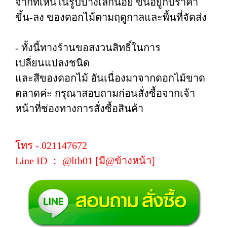
จากที่เห็นในรูปบ้างเล็กน้อย ขึ้นอยู่กับราคา
ขึ้น-ลง ของดอกไม้ตามฤดูกาลและพื้นที่จัดส่ง
- ทั้งนี้ทางร้านขอสงวนสิทธิ์ในการ
เปลี่ยนแปลงชนิด
และสีของดอกไม้ อันเนื่องมาจากดอกไม้ขาด
ตลาดค่ะ กรุณาสอบถามก่อนสั่งซื้อจากเจ้า
หน้าที่ช่องทางการสั่งซื้อสินค้า
โทร - 021147672
Line ID ： @ltb01 [มี@ข้างหน้า]