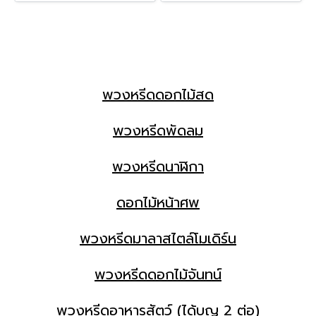
พวงหรีดดอกไม้สด
พวงหรีดพัดลม
พวงหรีดนาฬิกา
ดอกไม้หน้าศพ
พวงหรีดมาลาสไตล์โมเดิร์น
พวงหรีดดอกไม้จันทน์
พวงหรีดอาหารสัตว์ (ได้บุญ 2 ต่อ)