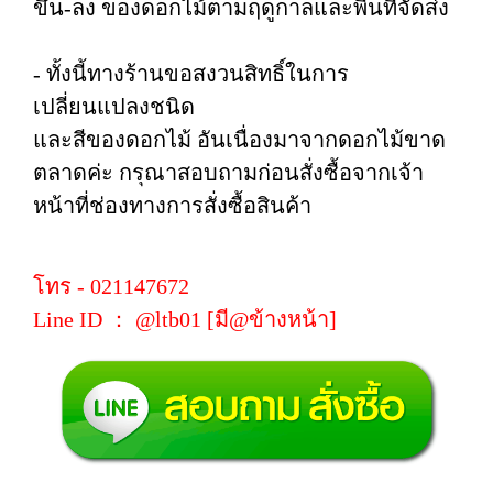
ขึ้น-ลง ของดอกไม้ตามฤดูกาลและพื้นที่จัดส่ง
- ทั้งนี้ทางร้านขอสงวนสิทธิ์ในการ
เปลี่ยนแปลงชนิด
และสีของดอกไม้ อันเนื่องมาจากดอกไม้ขาด
ตลาดค่ะ กรุณาสอบถามก่อนสั่งซื้อจากเจ้า
หน้าที่ช่องทางการสั่งซื้อสินค้า
โทร - 021147672
Line ID ： @ltb01 [มี@ข้างหน้า]