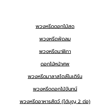
พวงหรีดดอกไม้สด
พวงหรีดพัดลม
พวงหรีดนาฬิกา
ดอกไม้หน้าศพ
พวงหรีดมาลาสไตล์โมเดิร์น
พวงหรีดดอกไม้จันทน์
พวงหรีดอาหารสัตว์ (ได้บุญ 2 ต่อ)