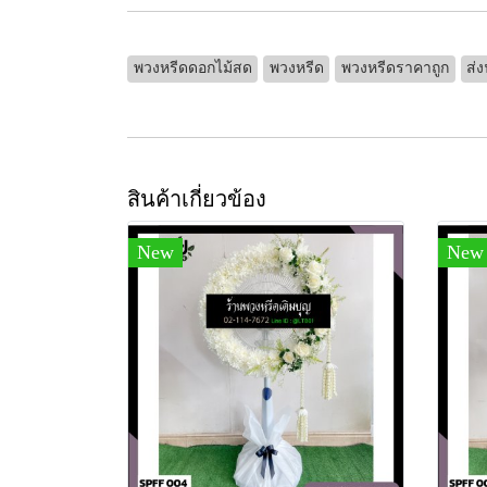
พวงหรีดดอกไม้สด
พวงหรีด
พวงหรีดราคาถูก
ส่ง
สินค้าเกี่ยวข้อง
New
New