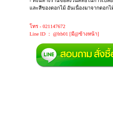
- ทั้งนี้ทางร้านขอสงวนสิทธิ์ในการเปล
และสีของดอกไม้ อันเนื่องมาจากดอกไม้ข
โทร - 021147672
Line ID ： @ltb01 [มี@ข้างหน้า]