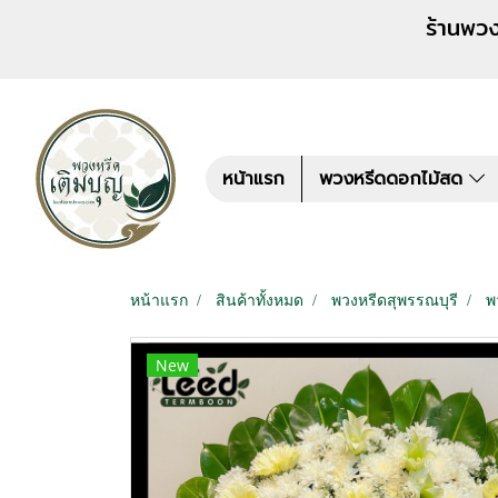
ร้านพวงหรีด เติมบุญ สั่งพว
หน้าแรก
พวงหรีดดอกไม้สด
หน้าแรก
สินค้าทั้งหมด
พวงหรีดสุพรรณบุรี
พ
New