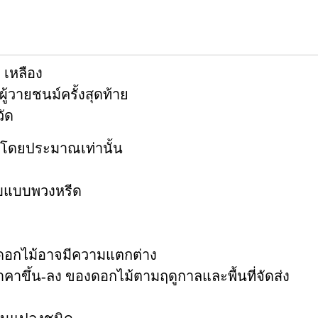
 เหลือง
้วายชนม์ครั้งสุดท้าย
วัด
ดโดยประมาณเท่านั้น
กับแบบพวงหรีด
ดดอกไม้อาจมีความแตกต่าง
บราคาขึ้น-ลง ของดอกไม้ตามฤดูกาลและพื้นที่จัดส่ง