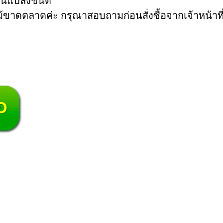
ี่ยนแปลงชนิด
าดตลาดค่ะ กรุณาสอบถามก่อนสั่งซื้อจากเจ้าหน้าที่ช