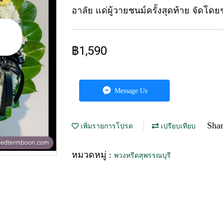
อาลัย แด่ผู้วายชนม์ครั้งสุดท้าย จัดโดย
฿1,590
Message Us
Sha
เพิ่มรายการโปรด
เปรียบเทียบ
หมวดหมู่ :
พวงหรีดสุพรรณบุรี