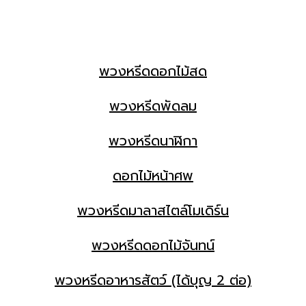
พวงหรีดดอกไม้สด
พวงหรีดพัดลม
พวงหรีดนาฬิกา
ดอกไม้หน้าศพ
พวงหรีดมาลาสไตล์โมเดิร์น
พวงหรีดดอกไม้จันทน์
พวงหรีดอาหารสัตว์ (ได้บุญ 2 ต่อ)