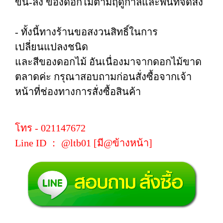
ขึ้น-ลง ของดอกไม้ตามฤดูกาลและพื้นที่จัดส่ง
- ทั้งนี้ทางร้านขอสงวนสิทธิ์ในการ
เปลี่ยนแปลงชนิด
และสีของดอกไม้ อันเนื่องมาจากดอกไม้ขาด
ตลาดค่ะ กรุณาสอบถามก่อนสั่งซื้อจากเจ้า
หน้าที่ช่องทางการสั่งซื้อสินค้า
โทร - 021147672
Line ID ： @ltb01 [มี@ข้างหน้า]